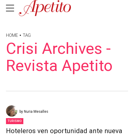
HOME
TAG
Crisi Archives -
Revista Apetito
by Nuria Mesalles
TURISMO
Hoteleros ven oportunidad ante nueva