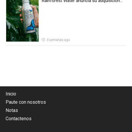
Rainforest Water anuncia su adquisición
por parte de Heineken Costa Rica
3 semanas ago
Inicio
Paute con nosotros
Notas
Contactenos