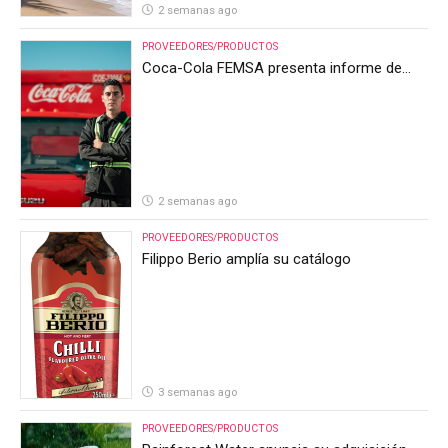
2 semanas ago
PROVEEDORES/PRODUCTOS
Coca-Cola FEMSA presenta informe de
resultados del segundo trimestre de 2026
2 semanas ago
PROVEEDORES/PRODUCTOS
Filippo Berio amplía su catálogo
3 semanas ago
PROVEEDORES/PRODUCTOS