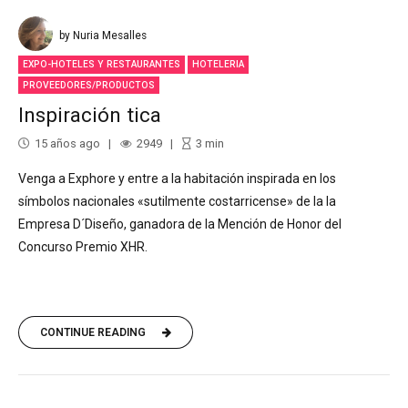
by Nuria Mesalles
EXPO-HOTELES Y RESTAURANTES
HOTELERIA
PROVEEDORES/PRODUCTOS
Inspiración tica
15 años ago
2949
3
min
Venga a Exphore y entre a la habitación inspirada en los
símbolos nacionales «sutilmente costarricense» de la la
Empresa D´Diseño, ganadora de la Mención de Honor del
Concurso Premio XHR.
CONTINUE READING