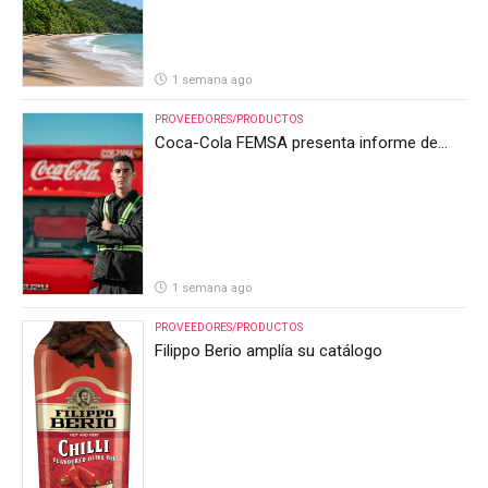
1 semana ago
PROVEEDORES/PRODUCTOS
Coca-Cola FEMSA presenta informe de
resultados del segundo trimestre de 2026
1 semana ago
PROVEEDORES/PRODUCTOS
Filippo Berio amplía su catálogo