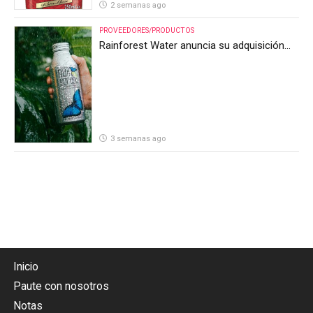
2 semanas ago
PROVEEDORES/PRODUCTOS
Rainforest Water anuncia su adquisición
por parte de Heineken Costa Rica
3 semanas ago
Inicio
Paute con nosotros
Notas