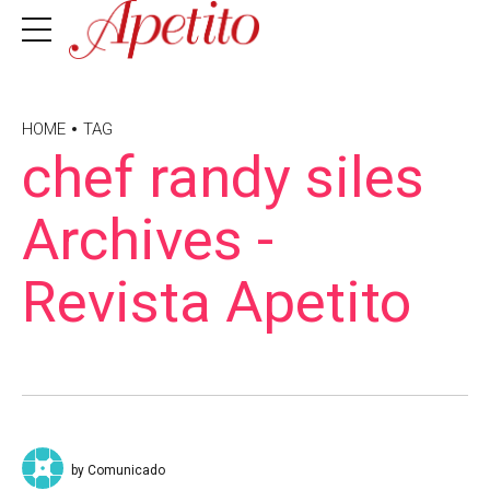
HOME
TAG
chef randy siles
Archives -
Revista Apetito
by Comunicado