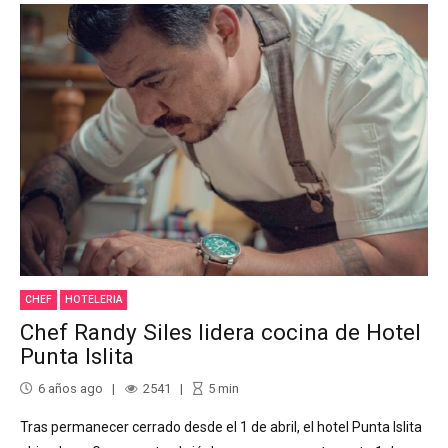
CHEF
HOTELERIA
Chef Randy Siles lidera cocina de Hotel
Punta Islita
6 años ago
2541
5
min
Tras permanecer cerrado desde el 1 de abril, el hotel Punta Islita