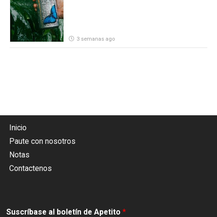
3 semanas ago
Inicio
Paute con nosotros
Notas
Contactenos
Suscríbase al boletín de Apetito
*