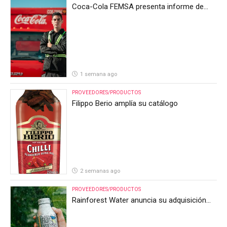
Coca-Cola FEMSA presenta informe de
resultados del segundo trimestre de 2026
1 semana ago
PROVEEDORES/PRODUCTOS
Filippo Berio amplía su catálogo
2 semanas ago
PROVEEDORES/PRODUCTOS
Rainforest Water anuncia su adquisición
por parte de Heineken Costa Rica