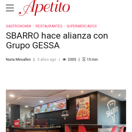
GASTRONOMÍA
RESTAURANTES
SUPERMERCADOS
SBARRO hace alianza con
Grupo GESSA
Nuria Mesalles
3 años ago
2005
15
min