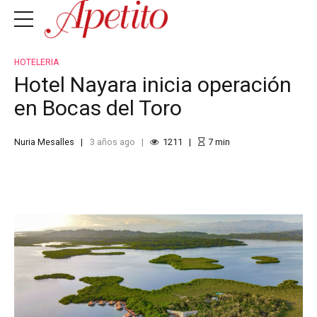
HOTELERIA
Hotel Nayara inicia operación
en Bocas del Toro
Nuria Mesalles
3 años ago
1211
7
min