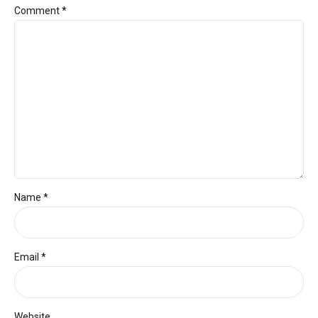
Comment
*
Name *
Email *
Website