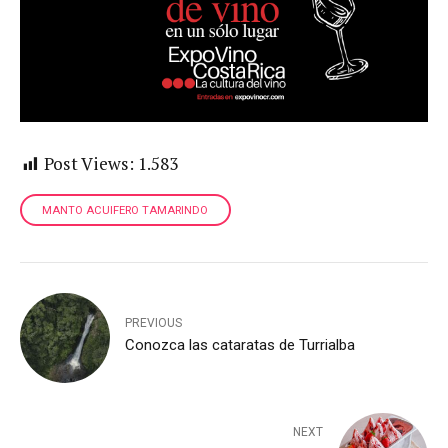
Post Views:
1.583
MANTO ACUIFERO TAMARINDO
PREVIOUS
Conozca las cataratas de Turrialba
NEXT