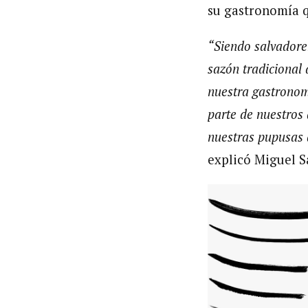
su gastronomía q
“Siendo salvadore
sazón tradicional 
nuestra gastronom
parte de nuestros
nuestras pupusas 
explicó Miguel S