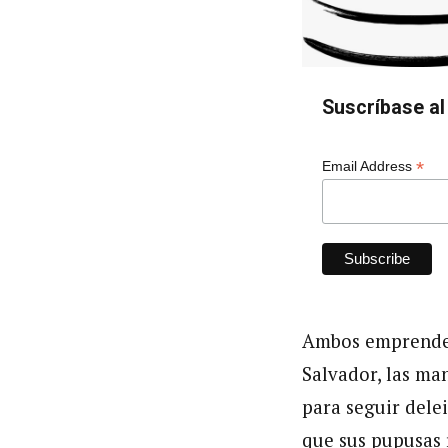
Suscríbase al 
*
Email Address
Ambos emprended
Salvador, las ma
para seguir delei
que sus pupusas 