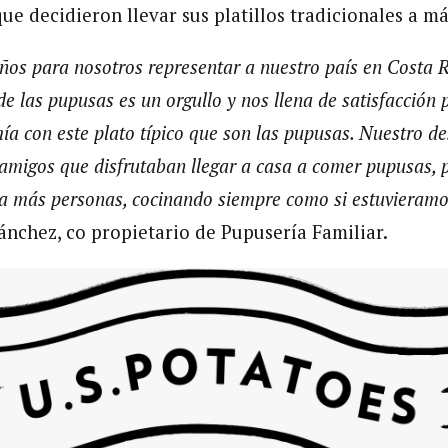
ue decidieron llevar sus platillos tradicionales a m
ños para nosotros representar a nuestro país en Costa R
de las pupusas es un orgullo y nos llena de satisfacción
ía con este plato típico que son las pupusas. Nuestro d
 amigos que disfrutaban llegar a casa a comer pupusas, p
a más personas, cocinando siempre como si estuvieramo
ánchez, co propietario de Pupusería Familiar.