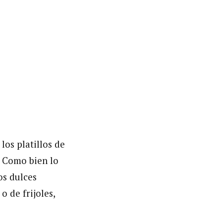
los platillos de
. Como bien lo
os dulces
 de frijoles,