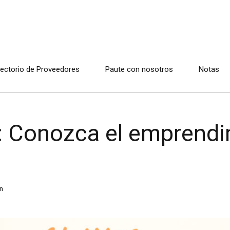
rectorio de Proveedores
Paute con nosotros
Notas
r: Conozca el emprendi
n