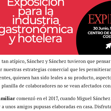
 tan atípico, Sánchez y Sánchez tuvieron que pensar 
ar nuestras estrategias comercial que les permitier
entes, quienen han sido leales a su producto, aspect
 planilla de colaboradores no se vean afectados con 
amiliar
comenzó en el 2017, cuando Miguel Sánchez 
r a unos amigos pupusas elaboradas en casa. Disfrut