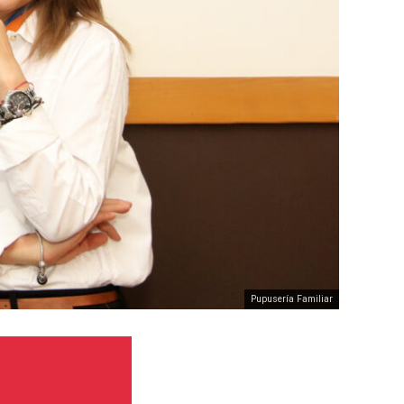
Pupusería Familiar