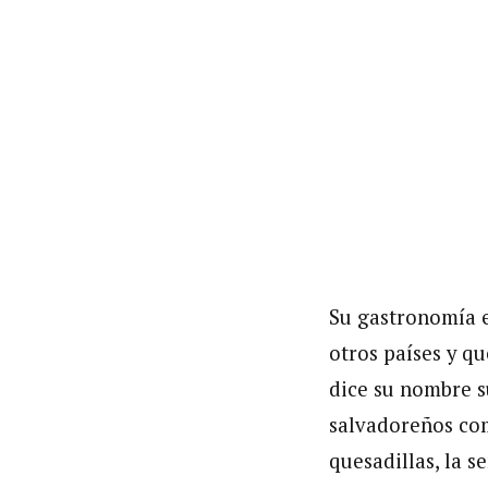
Su gastronomía es
otros países y qu
dice su nombre s
salvadoreños com
quesadillas, la s