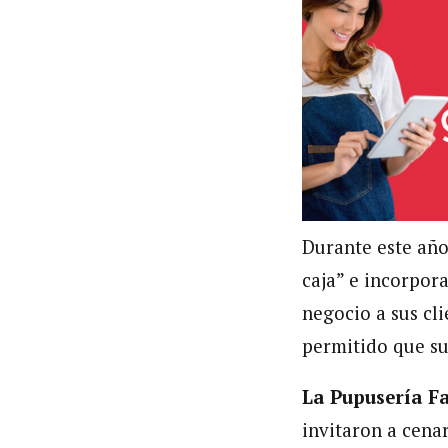
Durante este año
caja” e incorpor
negocio a sus cli
permitido que su
La Pupusería F
invitaron a cena