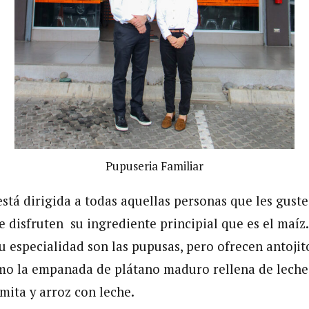
Pupuseria Familiar
tá dirigida a todas aquellas personas que les guste 
e disfruten su ingrediente principial que es el maíz
u especialidad son las pupusas, pero ofrecen antojit
o la empanada de plátano maduro rellena de leche o
emita y arroz con leche.