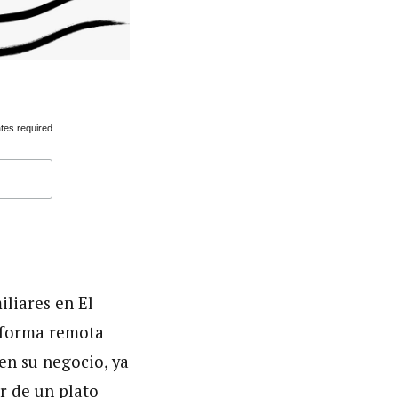
tes required
liares en El
 forma remota
 en su negocio, ya
r de un plato