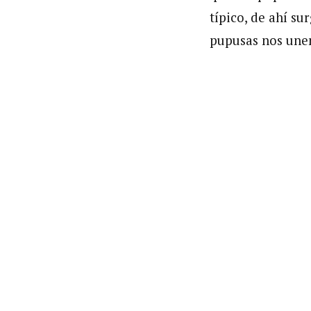
típico, de ahí s
pupusas nos unen