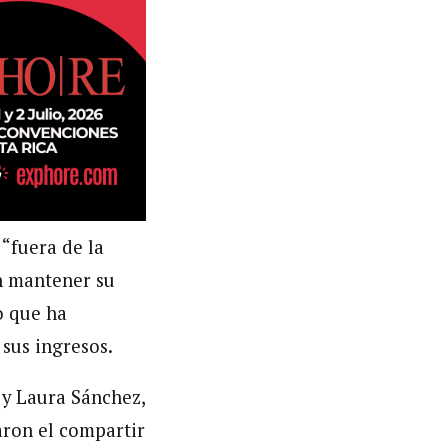
“fuera de la
an mantener su
o que ha
sus ingresos.
y Laura Sánchez,
aron el compartir