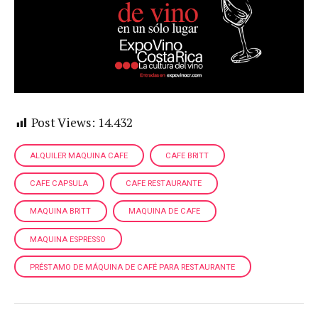
Post Views:
14.432
ALQUILER MAQUINA CAFE
CAFE BRITT
CAFE CAPSULA
CAFE RESTAURANTE
MAQUINA BRITT
MAQUINA DE CAFE
MAQUINA ESPRESSO
PRÉSTAMO DE MÁQUINA DE CAFÉ PARA RESTAURANTE