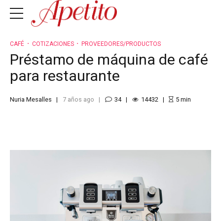
CAFÉ
COTIZACIONES
PROVEEDORES/PRODUCTOS
Préstamo de máquina de café
para restaurante
Nuria Mesalles
7 años ago
34
14432
5
min