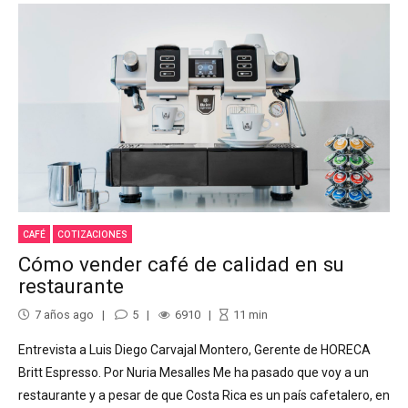
CAFÉ
COTIZACIONES
Cómo vender café de calidad en su
restaurante
7 años ago
5
6910
11
min
Entrevista a Luis Diego Carvajal Montero, Gerente de HORECA
Britt Espresso. Por Nuria Mesalles Me ha pasado que voy a un
restaurante y a pesar de que Costa Rica es un país cafetalero, en