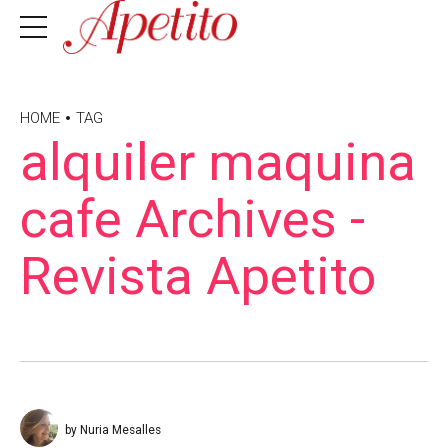
HOME
TAG
alquiler maquina
cafe Archives -
Revista Apetito
by Nuria Mesalles