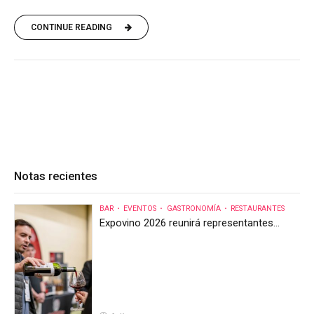
CONTINUE READING
Notas recientes
BAR
EVENTOS
GASTRONOMÍA
RESTAURANTES
Expovino 2026 reunirá representantes
internacionales en la mayor feria del vino
de Costa Rica