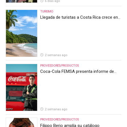
6 días ago
TURISMO
Llegada de turistas a Costa Rica crece en
el primer semestre de 2026, pero el sector
anticipa un segundo semestre desafiante
2 semanas ago
PROVEEDORES/PRODUCTOS
Coca-Cola FEMSA presenta informe de
resultados del segundo trimestre de 2026
2 semanas ago
PROVEEDORES/PRODUCTOS
Filippo Berio amplía su catálogo