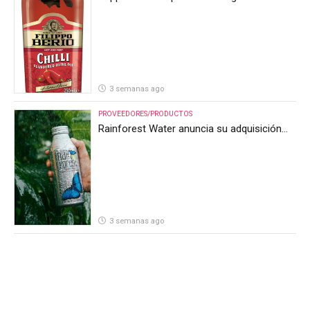
3 semanas ago
PROVEEDORES/PRODUCTOS
Rainforest Water anuncia su adquisición
por parte de Heineken Costa Rica
3 semanas ago