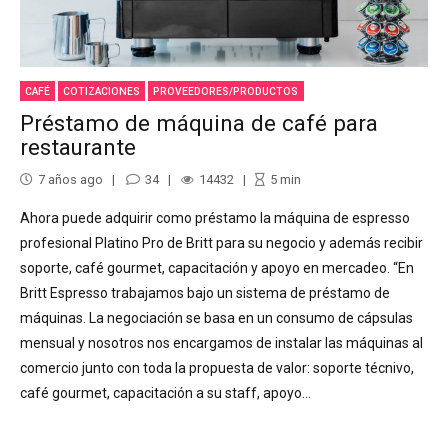
CAFÉ
COTIZACIONES
PROVEEDORES/PRODUCTOS
Préstamo de máquina de café para
restaurante
7 años ago
34
14432
5
min
Ahora puede adquirir como préstamo la máquina de espresso
profesional Platino Pro de Britt para su negocio y además recibir
soporte, café gourmet, capacitación y apoyo en mercadeo. “En
Britt Espresso trabajamos bajo un sistema de préstamo de
máquinas. La negociación se basa en un consumo de cápsulas
mensual y nosotros nos encargamos de instalar las máquinas al
comercio junto con toda la propuesta de valor: soporte técnivo,
café gourmet, capacitación a su staff, apoyo...