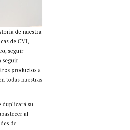
storia de nuestra
icas de CMI,
eo, seguir
a seguir
tros productos a
en todas nuestras
 duplicará su
abastecer al
ades de