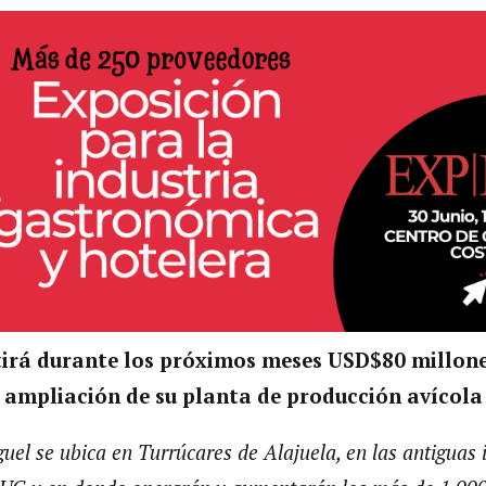
rtirá durante los próximos meses USD$80 millon
 ampliación de su planta de producción avícola
uel se ubica en Turrúcares de Alajuela, en las antiguas 