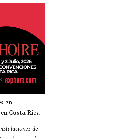
es en
 en Costa Rica
instalaciones de