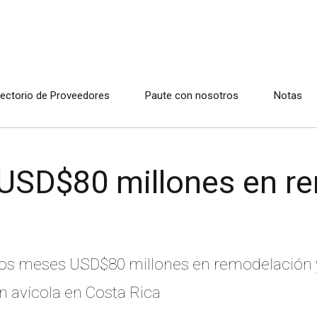
rectorio de Proveedores
Paute con nosotros
Notas
á USD$80 millones en r
imos meses USD$80 millones en remodelación 
n avícola en Costa Rica