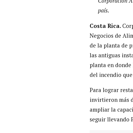
Corporación A
país.
Costa Rica.
Corp
Negocios de Alim
de la planta de 
las antiguas ins
planta en donde 
del incendio que 
Para lograr rest
invirtieron más 
ampliar la capac
seguir llevando P