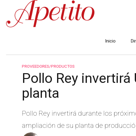
Inicio
Di
PROVEEDORES/PRODUCTOS
Pollo Rey invertir
planta
Pollo Rey invertirá durante los próx
ampliación de su planta de producció