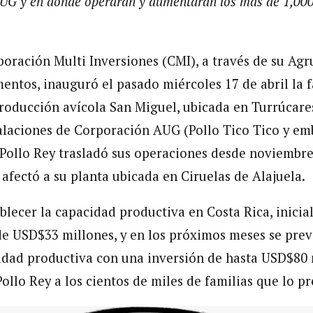
UG y en donde operarán y aumentarán los más de 1,000
oración Multi Inversiones (CMI), a través de su Ag
entos, inauguró el pasado miércoles 17 de abril la
producción avícola San Miguel, ubicada en Turrúcare
talaciones de Corporación AUG (Pollo Tico Tico y emb
Pollo Rey trasladó sus operaciones desde noviembre
afectó a su planta ubicada en Ciruelas de Alajuela.
ablecer la capacidad productiva en Costa Rica, inici
de USD$33 millones, y en los próximos meses se pre
idad productiva con una inversión de hasta USD$80 
ollo Rey a los cientos de miles de familias que lo pr