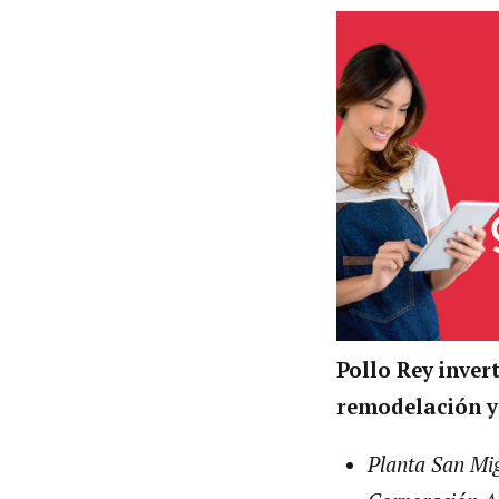
Pollo Rey inve
remodelación y
Planta San Mig