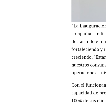
“La inauguración
compañía”, indic
destacando el im
fortaleciendo y 
creciendo. “Esta
nuestros consumi
operaciones a ni
Con el funcionam
capacidad de pro
100% de sus clie