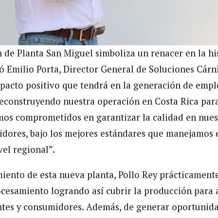
 de Planta San Miguel simboliza un renacer en la hi
ó Emilio Porta, Director General de Soluciones Cárn
pacto positivo que tendrá en la generación de empl
reconstruyendo nuestra operación en Costa Rica par
mos comprometidos en garantizar la calidad en nues
dores, bajo los mejores estándares que manejamos 
vel regional”.
iento de esta nueva planta, Pollo Rey prácticamente
cesamiento logrando así cubrir la producción para 
ntes y consumidores. Además, de generar oportunid