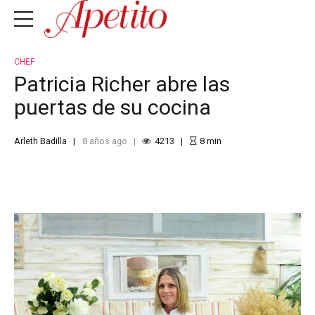
CHEF
Patricia Richer abre las
puertas de su cocina
Arleth Badilla
8 años ago
4213
8
min