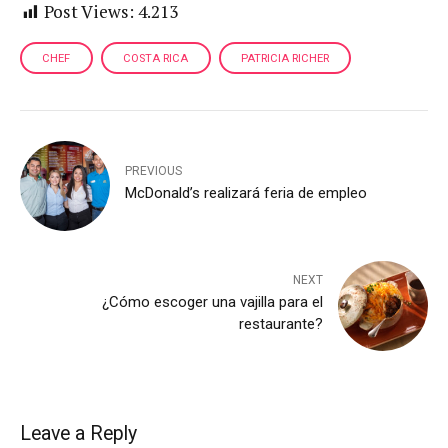
Post Views:
4.213
CHEF
COSTA RICA
PATRICIA RICHER
PREVIOUS
McDonald’s realizará feria de empleo
NEXT
¿Cómo escoger una vajilla para el
restaurante?
Leave a Reply