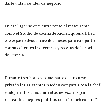
darle vida a su idea de negocio.
En ese lugar se encuentra tanto el restaurante,
como el Studio de cocina de Richer, quien utiliza
ese espacio desde hace dos meses para compartir
con sus clientes las técnicas y recetas de la cocina
de Francia.
Durante tres horas y como parte de un curso
privado los asistentes pueden compartir con la chef
y adquirir los conocimientos necesarios para
recrear los mejores platillos de la “french cuisine”.