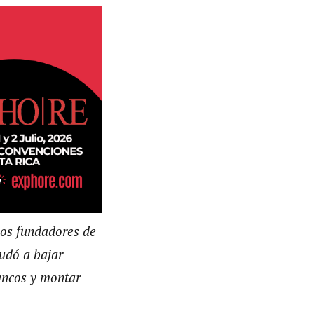
los fundadores de
udó a bajar
bancos y montar