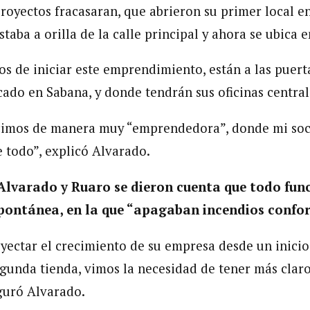
royectos fracasaran, que abrieron su primer local e
taba a orilla de la calle principal y ahora se ubica 
s de iniciar este emprendimiento, están a las puerta
cado en Sabana, y donde tendrán sus oficinas central
icimos de manera muy “emprendedora”, donde mi soc
todo”, explicó Alvarado.
Alvarado y Ruaro se dieron cuenta que todo fun
ontánea, en la que “apagaban incendios confo
yectar el crecimiento de su empresa desde un inicio.
egunda tienda, vimos la necesidad de tener más cla
guró Alvarado.