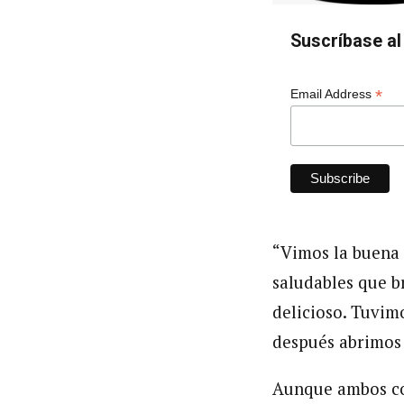
Suscríbase al 
*
Email Address
“Vimos la buena 
saludables que b
delicioso. Tuvim
después abrimos 
Aunque ambos con