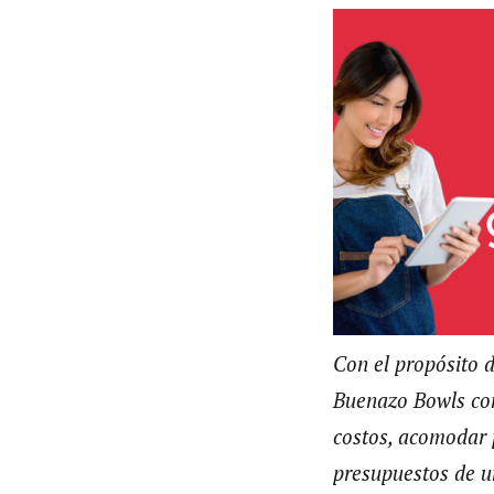
Con el propósito 
Buenazo Bowls co
costos, acomodar p
presupuestos de u