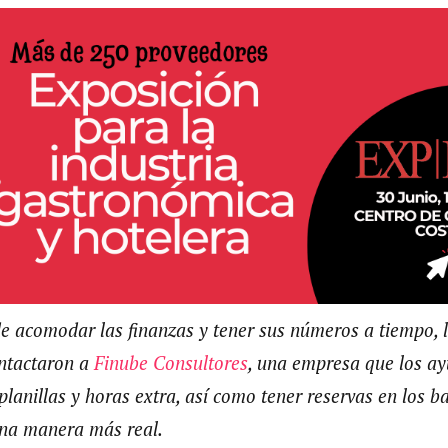
de acomodar las finanzas y tener sus números a tiempo, 
ntactaron a
Finube Consultores
, una empresa que los ay
lanillas y horas extra, así como tener reservas en los 
na manera más real.