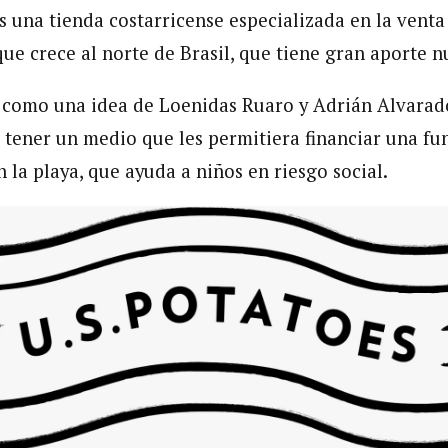
 una tienda costarricense especializada en la venta 
ue crece al norte de Brasil, que tiene gran aporte nu
 como una idea de Loenidas Ruaro y Adrián Alvarado
 tener un medio que les permitiera financiar una f
 la playa, que ayuda a niños en riesgo social.