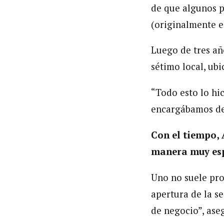
de que algunos p
(originalmente es
Luego de tres año
sétimo local, ubi
“Todo esto lo h
encargábamos de 
Con el tiempo, 
manera muy esp
Uno no suele pro
apertura de la s
de negocio”, ase