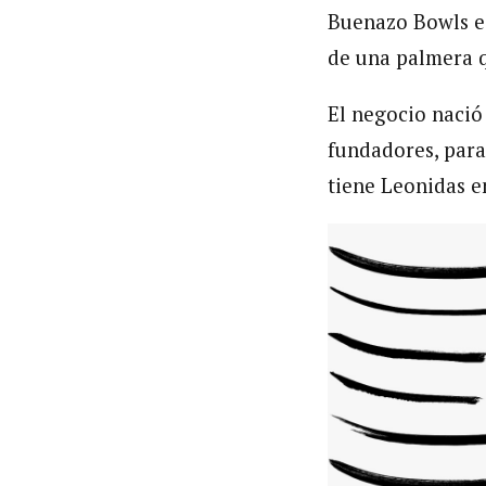
Buenazo Bowls es
de una palmera q
El negocio nació
fundadores, para
tiene Leonidas en