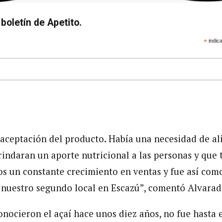
boletín de Apetito.
*
indica
aceptación del producto. Había una necesidad de a
rindaran un aporte nutricional a las personas y que
os un constante crecimiento en ventas y fue así co
nuestro segundo local en Escazú”, comentó Alvarad
ocieron el açaí hace unos diez años, no fue hasta e