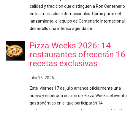
calidad y tradición que distinguen a Ron Centenario
en los mercados internacionales. Como parte del
lanzamiento, el equipo de Centenario Internacional
desarrolló una intensa agenda de…
Pizza Weeks 2026: 14
restaurantes ofrecerán 16
recetas exclusivas
julio 16, 2026
Este viernes 17 de julio arranca oficialmente una
nueva y esperada edición de Pizza Weeks, el evento
gastronómico en el que participarán 14
restaurantes, quienes han diseñado un total de 16
variedades exclusivas de pizza para consentir el
paladar de los costarricenses. Costa Rica. Durante
poco más de dos semanas (del 17 de julio al 2 de