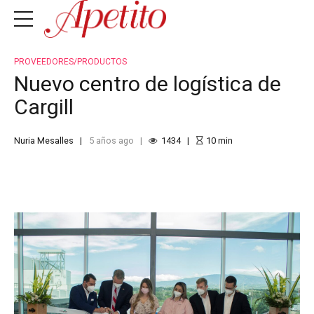
PROVEEDORES/PRODUCTOS
Nuevo centro de logística de
Cargill
Nuria Mesalles
5 años ago
1434
10
min