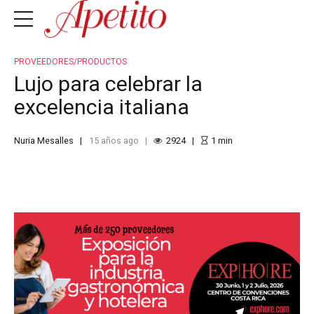
PROVEEDORES/PRODUCTOS
Lujo para celebrar la
excelencia italiana
Nuria Mesalles
15 años ago
2924
1
min