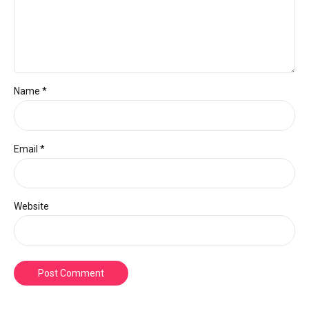
Name *
Email *
Website
Post Comment