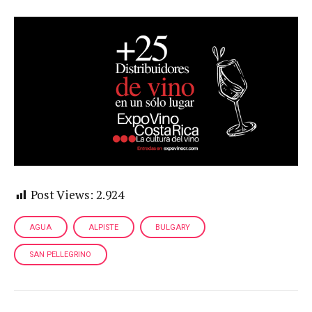
Post Views:
2.924
AGUA
ALPISTE
BULGARY
SAN PELLEGRINO