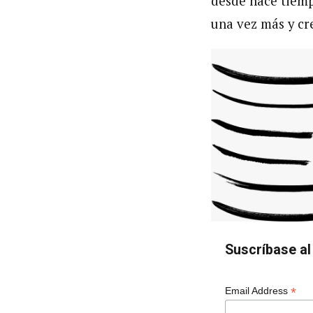
desde hace tiemp
una vez más y cr
Suscríbase al 
*
Email Address