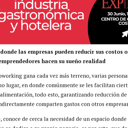
 donde las empresas pueden reducir sus costos o
 emprendedores hacen su sueño realidad
oworking gana cada vez más terreno, varias persona
o lugar, en donde comúnmente se les facilitan ciert
a alimentación, todo esto, garantizando reducción de 
ndirectamente comparten gastos con otros empresar
 conoce de cerca la necesidad de un espacio donde 