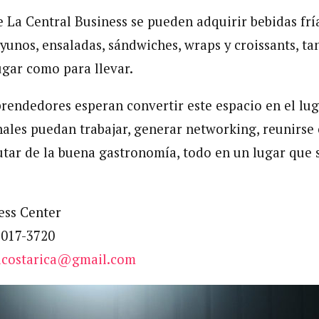
e La Central Business se pueden adquirir bebidas fría
yunos, ensaladas, sándwiches, wraps y croissants, ta
ugar como para llevar.
rendedores esperan convertir este espacio en el lug
ales puedan trabajar, generar networking, reunirse 
utar de la buena gastronomía, todo en un lugar que s
ess Center
7017-3720
alcostarica@gmail.com