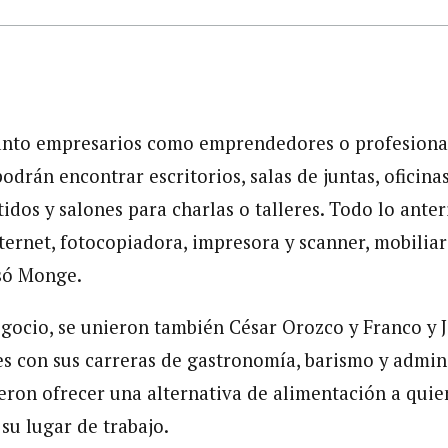
tanto empresarios como emprendedores o profesiona
drán encontrar escritorios, salas de juntas, oficina
dos y salones para charlas o talleres. Todo lo anteri
ernet, fotocopiadora, impresora y scanner, mobiliari
só Monge.
egocio, se unieron también César Orozco y Franco y 
es con sus carreras de gastronomía, barismo y admin
eron ofrecer una alternativa de alimentación a quie
u lugar de trabajo.