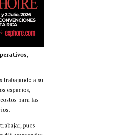
perativos,
s trabajando a su
os espacios,
costos para las
ios.
trabajar, pues