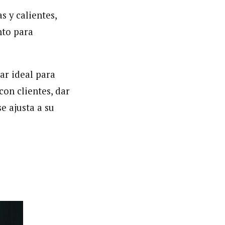
s y calientes,
nto para
ar ideal para
con clientes, dar
e ajusta a su