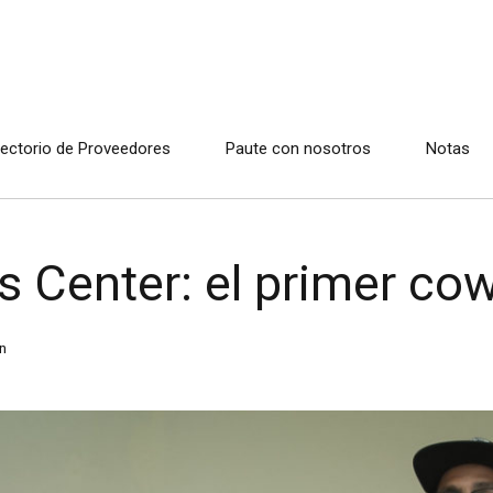
rectorio de Proveedores
Paute con nosotros
Notas
s Center: el primer co
n