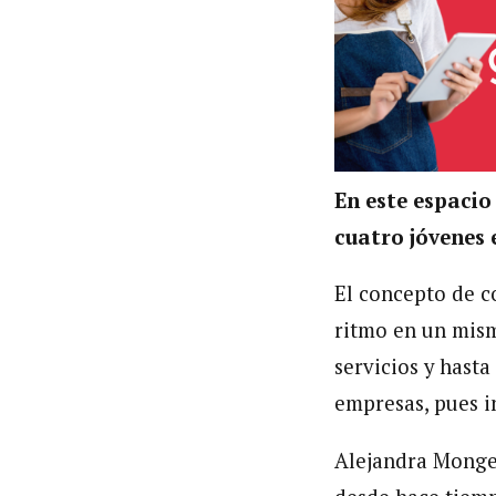
En este espacio
cuatro jóvenes
El concepto de c
ritmo en un mism
servicios y hast
empresas, pues i
Alejandra Monge,