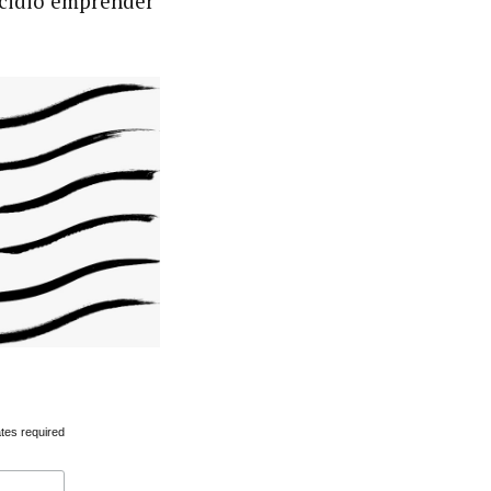
ecidió emprender
tes required