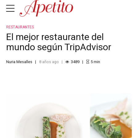
RESTAURANTES
El mejor restaurante del
mundo según TripAdvisor
Nuria Mesalles
8 años ago
3489
5
min