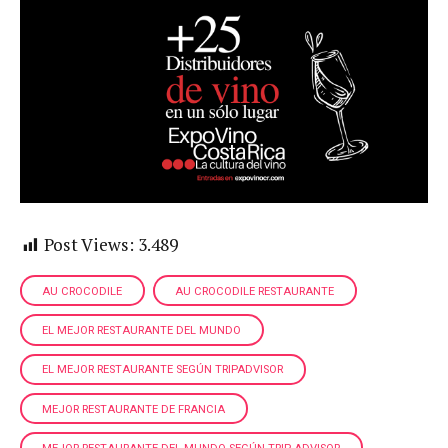
Post Views:
3.489
AU CROCODILE
AU CROCODILE RESTAURANTE
EL MEJOR RESTAURANTE DEL MUNDO
EL MEJOR RESTAURANTE SEGÚN TRIPADVISOR
MEJOR RESTAURANTE DE FRANCIA