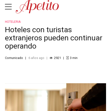
HOTELERIA
Hoteles con turistas
extranjeros pueden continuar
operando
Comunicado
6 años ago
2921
3
min