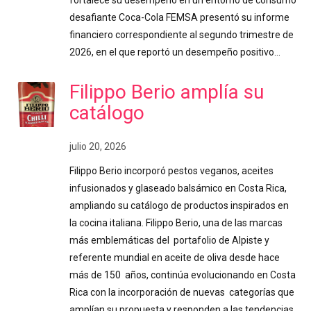
fortalece su desempeño en un entorno de consumo
desafiante Coca-Cola FEMSA presentó su informe
financiero correspondiente al segundo trimestre de
2026, en el que reportó un desempeño positivo…
Filippo Berio amplía su
catálogo
julio 20, 2026
Filippo Berio incorporó pestos veganos, aceites
infusionados y glaseado balsámico en Costa Rica,
ampliando su catálogo de productos inspirados en
la cocina italiana. Filippo Berio, una de las marcas
más emblemáticas del portafolio de Alpiste y
referente mundial en aceite de oliva desde hace
más de 150 años, continúa evolucionando en Costa
Rica con la incorporación de nuevas categorías que
amplían su propuesta y responden a las tendencias