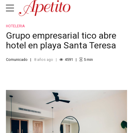
HOTELERIA
Grupo empresarial tico abre
hotel en playa Santa Teresa
Comunicado
8 años ago
4591
5
min