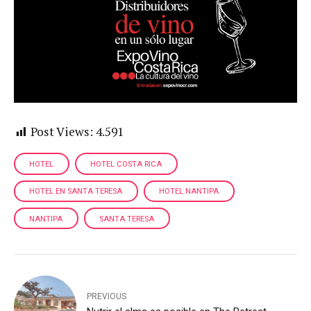
Post Views:
4.591
HOTEL
HOTEL COSTA RICA
HOTEL EN SANTA TERESA
HOTEL NANTIPA
NANTIPA
SANTA TERESA
PREVIOUS