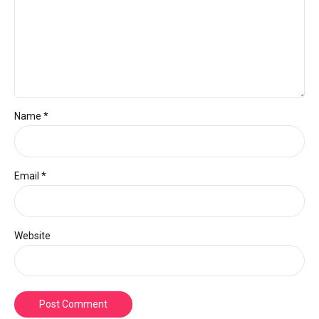
Name *
Email *
Website
Post Comment