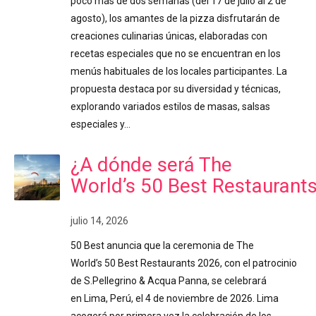
poco más de dos semanas (del 17 de julio al 2 de
agosto), los amantes de la pizza disfrutarán de
creaciones culinarias únicas, elaboradas con
recetas especiales que no se encuentran en los
menús habituales de los locales participantes. La
propuesta destaca por su diversidad y técnicas,
explorando variados estilos de masas, salsas
especiales y…
¿A dónde será The
World’s 50 Best Restaurant
julio 14, 2026
50 Best anuncia que la ceremonia de The
World’s 50 Best Restaurants 2026, con el patrocinio
de S.Pellegrino & Acqua Panna, se celebrará
en Lima, Perú, el 4 de noviembre de 2026. Lima
acogerá por primera vez la celebración de los