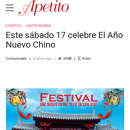
EVENTOS
GASTRONOMÍA
Este sábado 17 celebre El Año
Nuevo Chino
Comunicado
8 años ago
3598
4
min