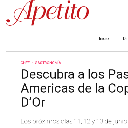
Inicio
Di
CHEF
GASTRONOMÍA
Descubra a los Pas
Americas de la Cop
D’Or
Los próximos días 11, 12 y 13 de juni