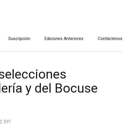
Suscripción
Ediciones Anteriores
Contáctenos
 selecciones
ería y del Bocuse
z en