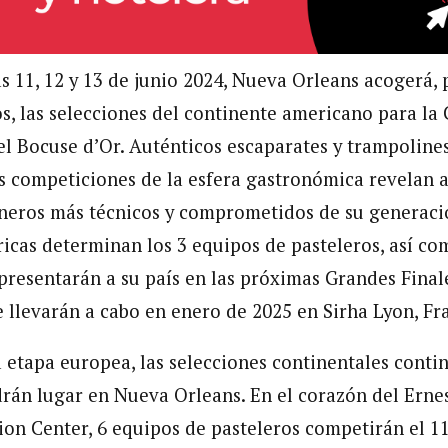
s 11, 12 y 13 de junio 2024, Nueva Orleans acogerá,
s, las selecciones del continente americano para l
del Bocuse d’Or. Auténticos escaparates y trampolines
s competiciones de la esfera gastronómica revelan a
ineros más técnicos y comprometidos de su generaci
icas determinan los 3 equipos de pasteleros, así com
presentarán a su país en las próximas Grandes Final
e llevarán a cabo en enero de 2025 en Sirha Lyon, Fr
 etapa europea, las selecciones continentales conti
rán lugar en Nueva Orleans. En el corazón del Erne
on Center, 6 equipos de pasteleros competirán el 11