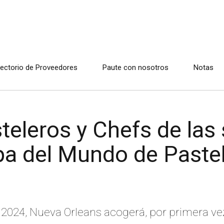
rectorio de Proveedores
Paute con nosotros
Notas
teleros y Chefs de las
a del Mundo de Pastel
o 2024, Nueva Orleans acogerá, por primera ve