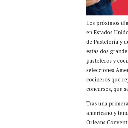
Los próximos día
en Estados Unido
de Pastelería y 
estas dos grande
pasteleros y coc
selecciones Amer
cocineros que re
concursos, que s
Tras una primera
americano y tend
Orleans Conventi