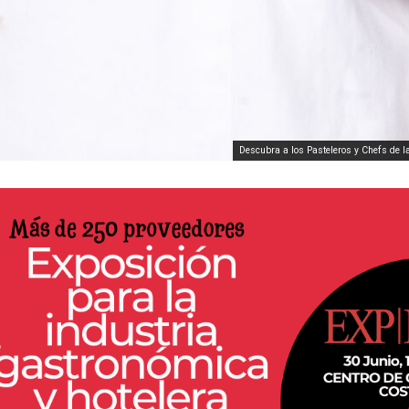
Descubra a los Pasteleros y Chefs de l