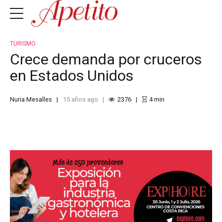
TURISMO
Crece demanda por cruceros
en Estados Unidos
Nuria Mesalles
15 años ago
2376
4
min