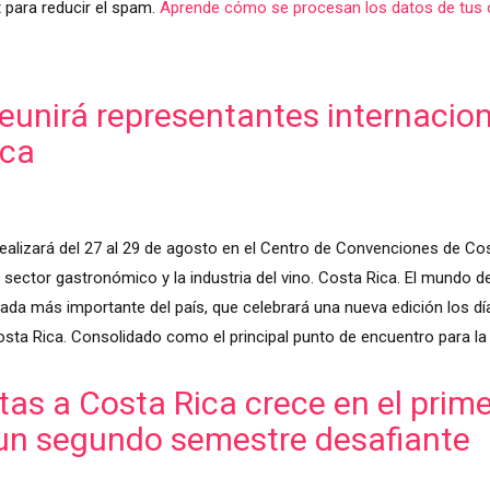
 para reducir el spam.
Aprende cómo se procesan los datos de tus 
unirá representantes internaciona
ica
ealizará del 27 al 29 de agosto en el Centro de Convenciones de Cos
sector gastronómico y la industria del vino. Costa Rica. El mundo del
zada más importante del país, que celebrará una nueva edición los dí
sta Rica. Consolidado como el principal punto de encuentro para la
tas a Costa Rica crece en el prim
 un segundo semestre desafiante