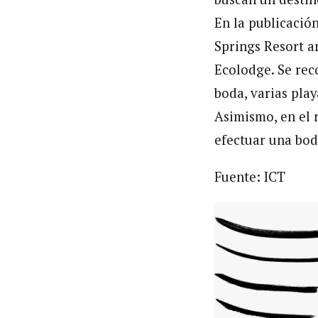
En la publicació
Springs Resort a
Ecolodge. Se rec
boda, varias play
Asimismo, en el 
efectuar una bod
Fuente: ICT