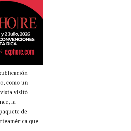
publicación
ño, como un
vista visitó
nce, la
 paquete de
Norteamérica que