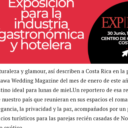
uraleza y glamour, así describen a Costa Rica en la 
tawa Wedding Magazine del mes de enero de este a
tino ideal para lunas de miel.
Un reportero de esa re
e nuestro país que reunieran en sus espacios el roma
legancia, la privacidad y la paz, acompañados por un
icios turísticos para las parejas recién casadas de 
o exótico.