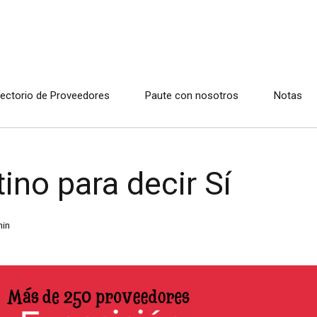
rectorio de Proveedores
Paute con nosotros
Notas
ino para decir Sí
in