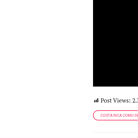
Post Views:
2.
COSTA RICA COMO D