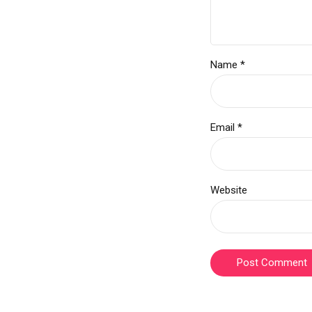
Name *
Email *
Website
Post Comment