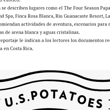
n se describen lugares como el The Four Season Pap
nd Spa, Finca Rosa Blanca, Riu Guanacaste Resort, L
omiendan actividades de aventura, escenarios para r
as de arena blanca y aguas cristalinas.
reportaje le indican a los lectores los documentos r
a en Costa Rica.