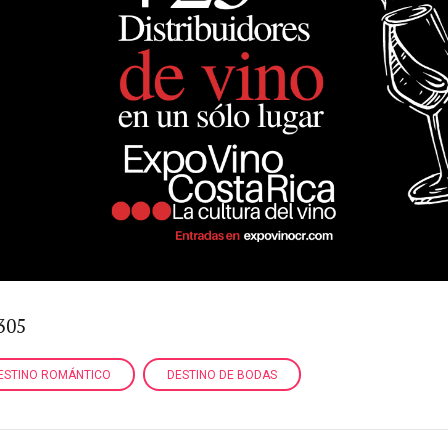
305
ESTINO ROMÁNTICO
DESTINO DE BODAS