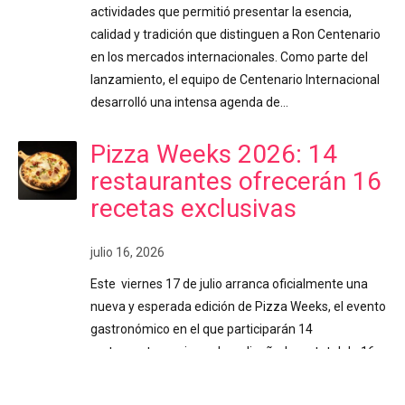
actividades que permitió presentar la esencia,
calidad y tradición que distinguen a Ron Centenario
en los mercados internacionales. Como parte del
lanzamiento, el equipo de Centenario Internacional
desarrolló una intensa agenda de…
Pizza Weeks 2026: 14
restaurantes ofrecerán 16
recetas exclusivas
julio 16, 2026
Este viernes 17 de julio arranca oficialmente una
nueva y esperada edición de Pizza Weeks, el evento
gastronómico en el que participarán 14
restaurantes, quienes han diseñado un total de 16
variedades exclusivas de pizza para consentir el
paladar de los costarricenses. Costa Rica. Durante