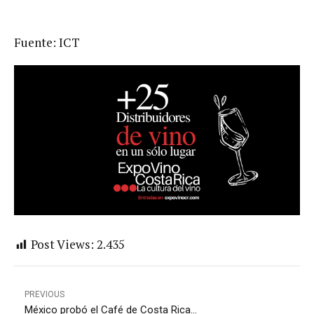
Fuente: ICT
Post Views:
2.435
PREVIOUS
México probó el Café de Costa Rica...