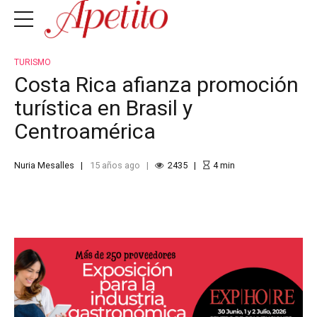
TURISMO
Costa Rica afianza promoción
turística en Brasil y
Centroamérica
Nuria Mesalles
15 años ago
2435
4
min