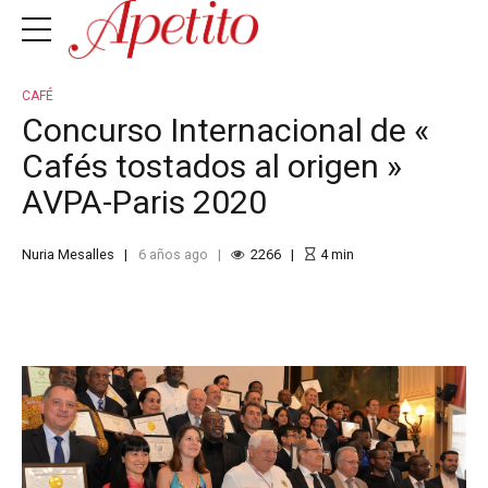
CAFÉ
Concurso Internacional de «
Cafés tostados al origen »
AVPA-Paris 2020
Nuria Mesalles
6 años ago
2266
4
min