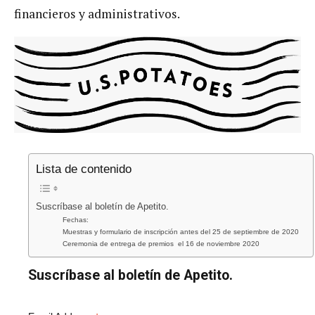
financieros y administrativos.
Lista de contenido
Suscríbase al boletín de Apetito.
Fechas:
Muestras y formulario de inscripción antes del 25 de septiembre de 2020​
Ceremonia de entrega de premios el 16 de noviembre 2020
Suscríbase al boletín de Apetito.