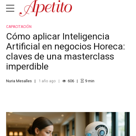
CAPACITACIÓN
Cómo aplicar Inteligencia
Artificial en negocios Horeca:
claves de una masterclass
imperdible
Nuria Mesalles
1 año ago
606
9
min