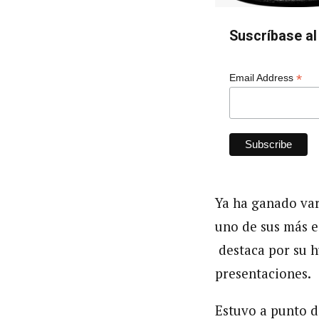
Suscríbase al 
*
Email Address
Ya ha ganado var
uno de sus más e
destaca por su h
presentaciones.
Estuvo a punto d