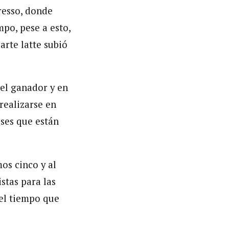
resso, donde
po, pese a esto,
arte latte subió
 el ganador y en
realizarse en
ses que están
os cinco y al
stas para las
 el tiempo que