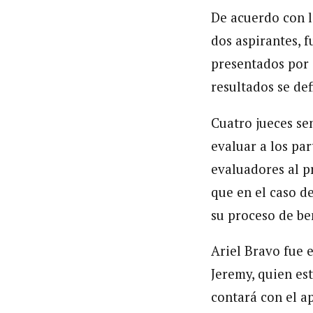
De acuerdo con l
dos aspirantes, f
presentados por a
resultados se de
Cuatro jueces sen
evaluar a los par
evaluadores al p
que en el caso d
su proceso de be
Ariel Bravo fue 
Jeremy, quien es
contará con el a