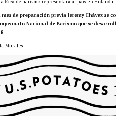
 Rica de barismo representará al país en Holanda
 mes de preparación previa Jeremy Chávez se con
mpeonato Nacional de Barismo que se desarrolló
18
lla Morales