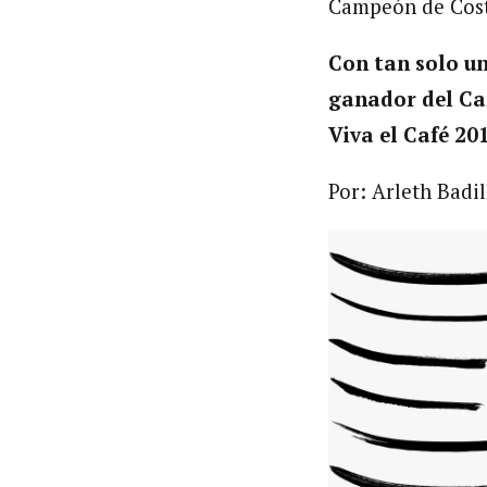
Campeón de Costa
Con tan solo un
ganador del Ca
Viva el Café 20
Por: Arleth Badi