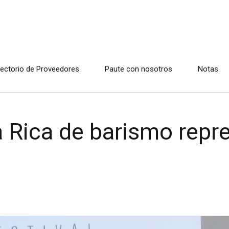
rectorio de Proveedores
Paute con nosotros
Notas
Rica de barismo repres