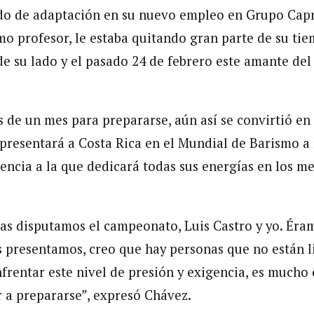
do de adaptación en su nuevo empleo en Grupo Cap
o profesor, le estaba quitando gran parte de su tiem
de su lado y el pasado 24 de febrero este amante del 
de un mes para prepararse, aún así se convirtió en
presentará a Costa Rica en el Mundial de Barismo a 
ncia a la que dedicará todas sus energías en los me
as disputamos el campeonato, Luis Castro y yo. Éram
s presentamos, creo que hay personas que no están li
nfrentar este nivel de presión y exigencia, es mucho
 a prepararse”, expresó Chávez.