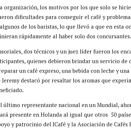
a organización, los motivos por los que solo se hici
ueron dificultades para conseguir el café y problema
lgunos de los baristas, lo que llevó a que en esta o
finieran rápidamente al haber solo dos concursantes
soriales, dos técnicos y un juez líder fueron los en
ticipantes, quienes debieron brindar un servicio de c
reparar un café expreso, una bebida con leche y una 
e Jeremy destacó por resaltar los aromas que experi
neficiado.
el último representante nacional en un Mundial, ahor
tará presente en Holanda al igual que otros 50 países
poyo y patrocinio del ICafé y la Asociación de Cafés 