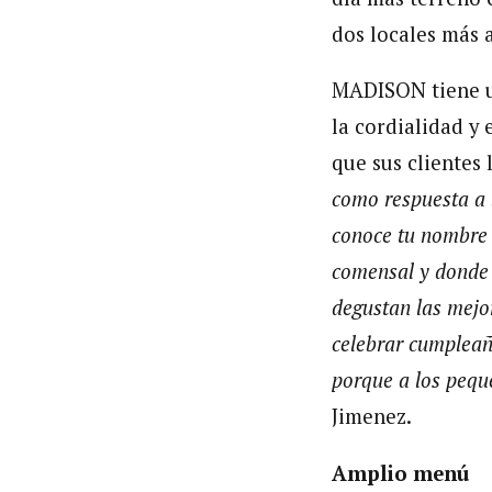
dos locales más 
MADISON tiene un
la cordialidad y 
que sus clientes
como respuesta a 
conoce tu nombre 
comensal y donde 
degustan las mejor
celebrar cumpleaño
porque a los pequ
Jimenez.
Amplio menú