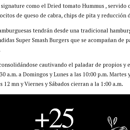
 signature como el Dried tomato Hummus , servido 
rocitos de queso de cabra, chips de pita y reducción
amburguesas tendrán desde una tradicional hambur
ndidas Super Smash Burgers que se acompañan de pa
.
nsolidándose cautivando el paladar de propios y e
30 a.m. a Domingos y Lunes a las 10:00 p.m. Martes y
es 12 mn y Viernes y Sábados cierran a la 1:00 a.m.