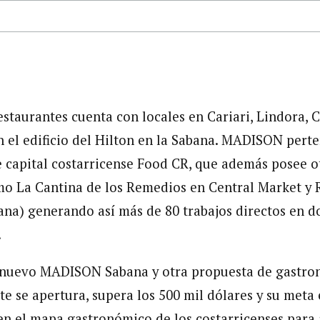
staurantes cuenta con locales en Cariari, Lindora, C
el edificio del Hilton en la Sabana. MADISON perte
capital costarricense Food CR, que además posee o
mo La Cantina de los Remedios en Central Market y 
bana) generando así más de 80 trabajos directos en 
.
l nuevo MADISON Sabana y otra propuesta de gastron
 se apertura, supera los 500 mil dólares y su meta 
en el mapa gastronómico de los costarricenses para a