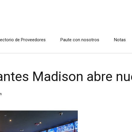
rectorio de Proveedores
Paute con nosotros
Notas
antes Madison abre nu
n