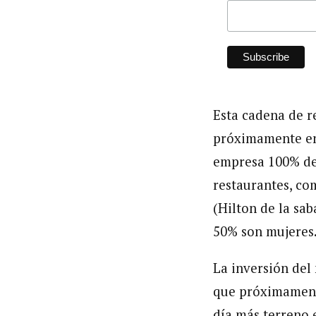
Esta cadena de re
próximamente en 
empresa 100% de 
restaurantes, co
(Hilton de la sa
50% son mujeres
La inversión de
que próximamente
día más terreno 