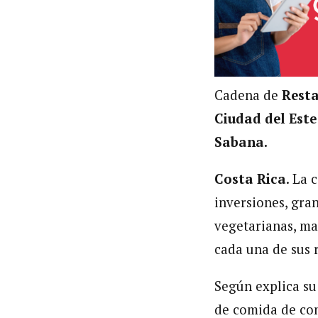
Cadena de
Resta
Ciudad del Este
Sabana.
Costa Rica
. La
inversiones, gra
vegetarianas, ma
cada una de sus 
Según explica s
de comida de con