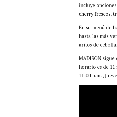
incluye opciones
cherry frescos, t
En su menú de h
hasta las más ve
aritos de cebolla
MADISON sigue co
horario es de 11:
11:00 p.m. , Juev