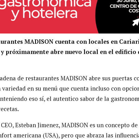
urantes MADISON cuenta con locales en Cariari
 y próximamente abre nuevo local en el edificio 
 cadena de restaurantes MADISON abre sus puertas c
n variedad en su menú que cuenta incluso con opcio
nteniendo eso sí, el autentico sabor de la gastrono
recetas.
u CEO, Esteban Jimenez, MADISON es un concepto de
fort americana (USA), pero que abraza las influencia