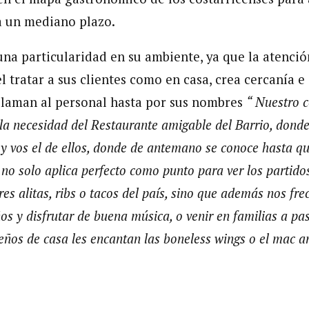
a un mediano plazo.
a particularidad en su ambiente, ya que la atenció
el tratar a sus clientes como en casa, crea cercanía 
 llaman al personal hasta por sus nombres
“ Nuestro 
la necesidad del Restaurante amigable del Barrio, donde
y vos el de ellos, donde de antemano se conoce hasta que
no solo aplica perfecto como punto para ver los partido
es alitas, ribs o tacos del país, sino que además nos fr
s y disfrutar de buena música, o venir en familias a pa
eños de casa les encantan las boneless wings o el mac a