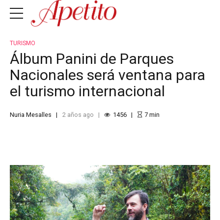
TURISMO
Álbum Panini de Parques
Nacionales será ventana para
el turismo internacional
Nuria Mesalles
2 años ago
1456
7
min