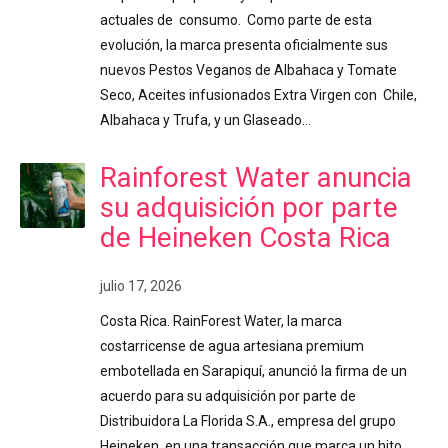
actuales de consumo. Como parte de esta
evolución, la marca presenta oficialmente sus
nuevos Pestos Veganos de Albahaca y Tomate
Seco, Aceites infusionados Extra Virgen con Chile,
Albahaca y Trufa, y un Glaseado…
Rainforest Water anuncia
su adquisición por parte
de Heineken Costa Rica
julio 17, 2026
Costa Rica. RainForest Water, la marca
costarricense de agua artesiana premium
embotellada en Sarapiquí, anunció la firma de un
acuerdo para su adquisición por parte de
Distribuidora La Florida S.A., empresa del grupo
Heineken, en una transacción que marca un hito