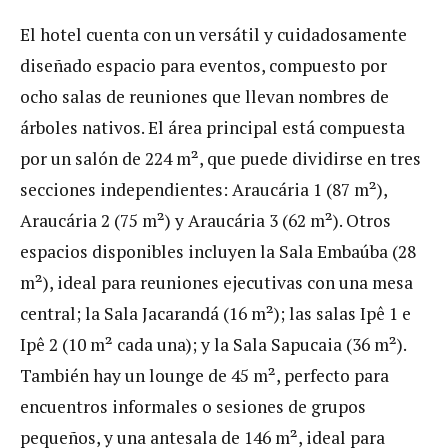
El hotel cuenta con un versátil y cuidadosamente
diseñado espacio para eventos, compuesto por
ocho salas de reuniones que llevan nombres de
árboles nativos. El área principal está compuesta
por un salón de 224 m², que puede dividirse en tres
secciones independientes: Araucária 1 (87 m²),
Araucária 2 (75 m²) y Araucária 3 (62 m²). Otros
espacios disponibles incluyen la Sala Embaúba (28
m²), ideal para reuniones ejecutivas con una mesa
central; la Sala Jacarandá (16 m²); las salas Ipê 1 e
Ipê 2 (10 m² cada una); y la Sala Sapucaia (36 m²).
También hay un lounge de 45 m², perfecto para
encuentros informales o sesiones de grupos
pequeños, y una antesala de 146 m², ideal para