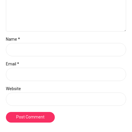
Name *
Email *
Website
Post Comment