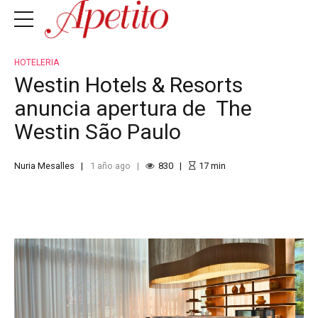
HOTELERIA
Westin Hotels & Resorts
anuncia apertura de The
Westin São Paulo
Nuria Mesalles
1 año ago
830
17
min