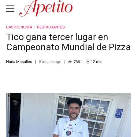
GASTRONOMÍA
RESTAURANTES
Tico gana tercer lugar en
Campeonato Mundial de Pizza
Nuria Mesalles
8 meses ago
766
12
min