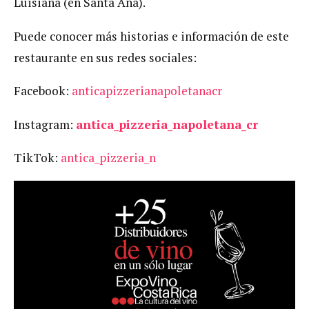
Luisiana (en Santa Ana).
Puede conocer más historias e información de este
restaurante en sus redes sociales:
Facebook:
anticapizzerianapoletanacr
Instagram:
antica_pizzeria_napoletana_cr
TikTok:
antica_pizzeria_n