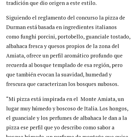
tradición que dio origen a este estilo.
Siguiendo el reglamento del concurso la pizza de
Durman está basada en ingredientes italianos
como funghi porcini, portobello, guanciale tostado,
albahaca fresca y quesos propios de la zona del
Amiata, ofrece un perfil aromático profundo que
recuerda al bosque templado de esa región, pero
que también evocan la suavidad, humedad y
frescura que caracterizan los bosques nubosos.
“Mi pizza está inspirada en el Monte Amiata, un
lugar muy húmedo y boscoso de Italia. Los hongos,
el guanciale y los perfumes de albahaca le dan a la
pizza ese perfil que yo describo como sabor a
bosque húmedo, un perfume de montaña que quise