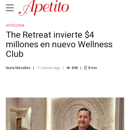
HOTELERIA
The Retreat invierte $4
millones en nuevo Wellness
Club
Nuria Mesalles
11 meses ago
848
8
min