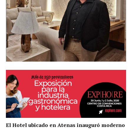
El Hotel ubicado en Atenas inauguró moderno