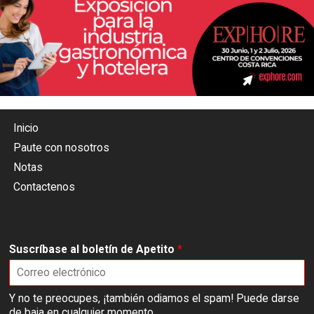
Inicio
Paute con nosotros
Notas
Contactenos
Suscríbase al boletín de Apetito
*
Y no te preocupes, ¡también odiamos el spam! Puede darse
de baja en cualquier momento.