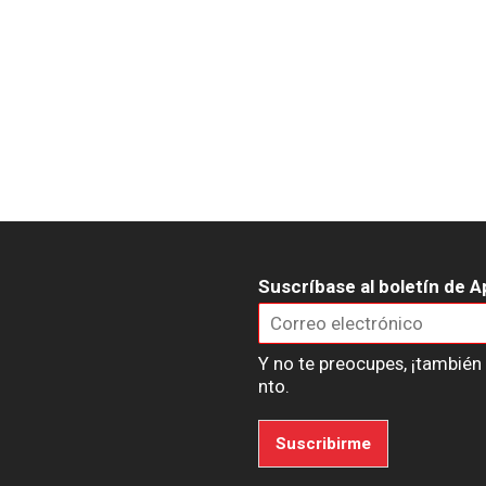
Suscríbase al boletín de A
Y no te preocupes, ¡tambié
nto.
Suscribirme