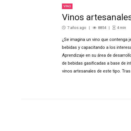
VINO
Vinos artesanales
7 años ago
8854
4
min
¿Se imagina un vino que contenga je
bebidas y capacitando a los interes
Aprendizaje en su área de desarrol
de bebidas gasificadas a base de inf
vinos artesanales de este tipo. Tras 