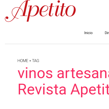
Inicio
Di
HOME
TAG
vinos artesan
Revista Apeti