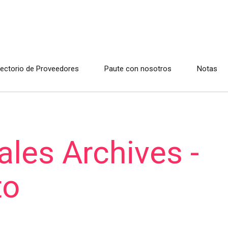
rectorio de Proveedores
Paute con nosotros
Notas
ales Archives -
to