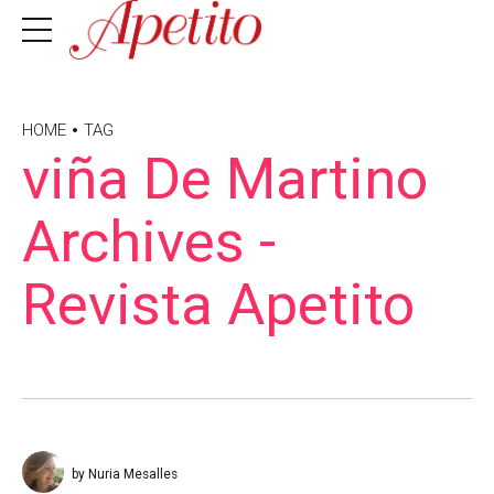
HOME
TAG
viña De Martino
Archives -
Revista Apetito
by Nuria Mesalles