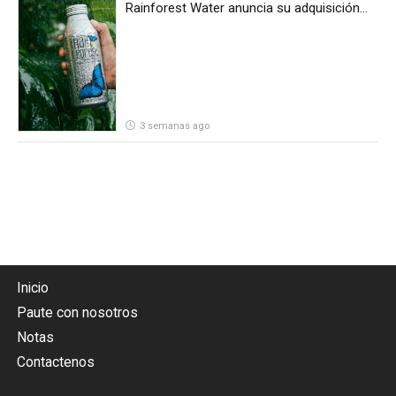
Rainforest Water anuncia su adquisición
por parte de Heineken Costa Rica
3 semanas ago
Inicio
Paute con nosotros
Notas
Contactenos