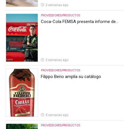
2 semanas ago
PROVEEDORES/PRODUCTOS
Coca-Cola FEMSA presenta informe de
resultados del segundo trimestre de 2026
2 semanas ago
PROVEEDORES/PRODUCTOS
Filippo Berio amplía su catálogo
3 semanas ago
PROVEEDORES/PRODUCTOS