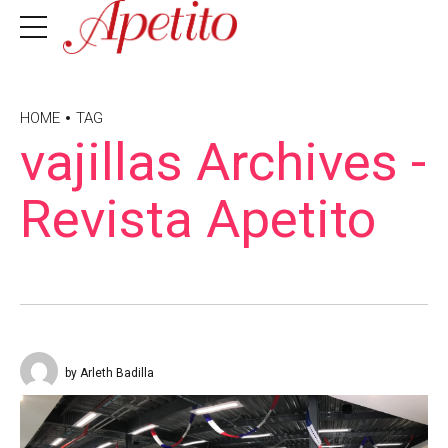
HOME
TAG
vajillas Archives -
Revista Apetito
by Arleth Badilla