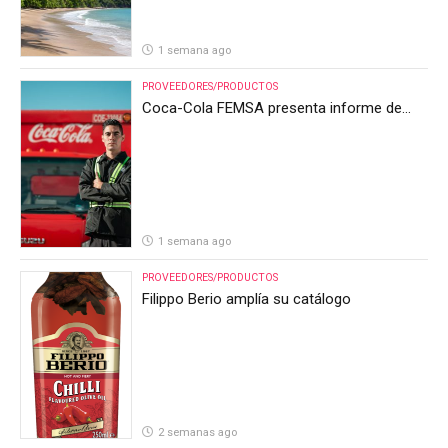
1 semana ago
PROVEEDORES/PRODUCTOS
Coca-Cola FEMSA presenta informe de
resultados del segundo trimestre de 2026
1 semana ago
PROVEEDORES/PRODUCTOS
Filippo Berio amplía su catálogo
2 semanas ago