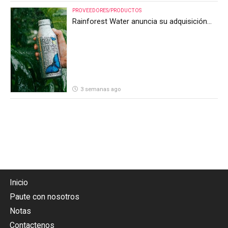
PROVEEDORES/PRODUCTOS
Rainforest Water anuncia su adquisición
por parte de Heineken Costa Rica
3 semanas ago
Inicio
Paute con nosotros
Notas
Contactenos