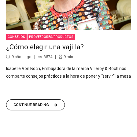
CONSEJOS
PROVEEDORES/PRODUCTOS
¿Cómo elegir una vajilla?
9 años ago
3574
9
min
Isabelle Von Boch, Embajadora de la marca Villeroy & Boch nos
comparte consejos prácticos a la hora de poner y “servir” la mesa
CONTINUE READING