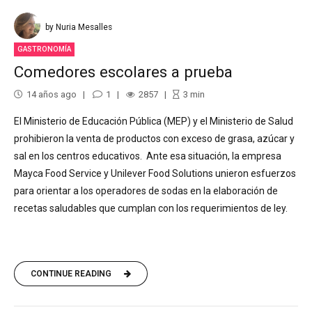
by Nuria Mesalles
GASTRONOMÍA
Comedores escolares a prueba
14 años ago
1
2857
3
min
El Ministerio de Educación Pública (MEP) y el Ministerio de Salud
prohibieron la venta de productos con exceso de grasa, azúcar y
sal en los centros educativos. Ante esa situación, la empresa
Mayca Food Service y Unilever Food Solutions unieron esfuerzos
para orientar a los operadores de sodas en la elaboración de
recetas saludables que cumplan con los requerimientos de ley.
CONTINUE READING