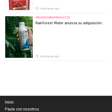
3 semanas ago
PROVEEDORES/PRODUCTOS
Rainforest Water anuncia su adquisición
por parte de Heineken Costa Rica
3 semanas ago
Inicio
Paute con nosotros