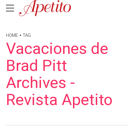
HOME
TAG
Vacaciones de
Brad Pitt
Archives -
Revista Apetito