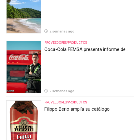
anticipa un segundo semestre desafiante
2 semanas ago
PROVEEDORES/PRODUCTOS
Coca-Cola FEMSA presenta informe de
resultados del segundo trimestre de 2026
2 semanas ago
PROVEEDORES/PRODUCTOS
Filippo Berio amplía su catálogo