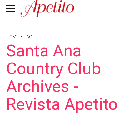
HOME
TAG
Santa Ana
Country Club
Archives -
Revista Apetito