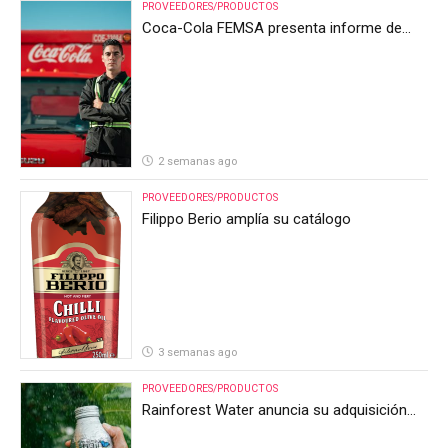
PROVEEDORES/PRODUCTOS
Coca-Cola FEMSA presenta informe de
resultados del segundo trimestre de 2026
2 semanas ago
PROVEEDORES/PRODUCTOS
Filippo Berio amplía su catálogo
3 semanas ago
PROVEEDORES/PRODUCTOS
Rainforest Water anuncia su adquisición
por parte de Heineken Costa Rica