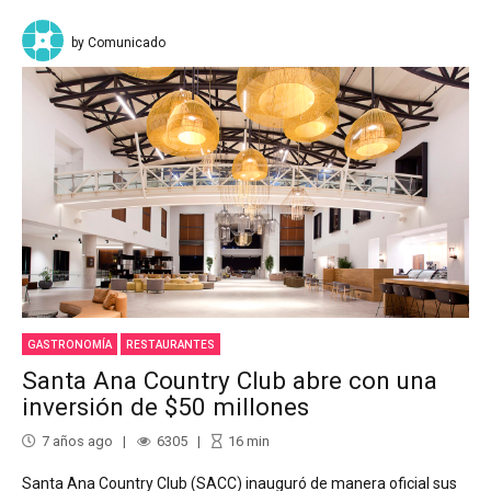
by Comunicado
GASTRONOMÍA
RESTAURANTES
Santa Ana Country Club abre con una
inversión de $50 millones
7 años ago
6305
16
min
Santa Ana Country Club (SACC) inauguró de manera oficial sus