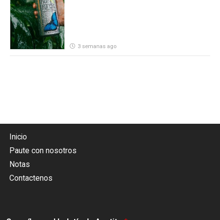
3 semanas ago
Inicio
Paute con nosotros
Notas
Contactenos