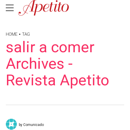
HOME
TAG
salir a comer
Archives -
Revista Apetito
by Comunicado