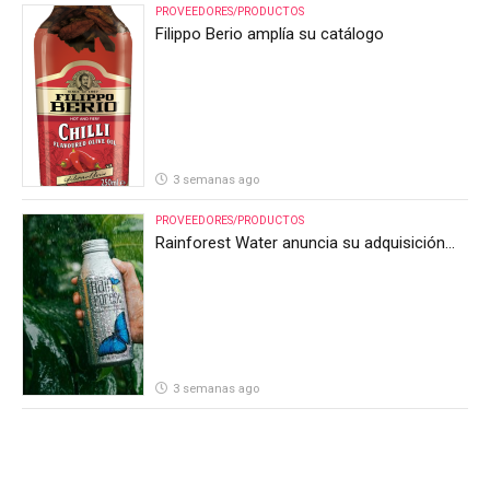
PROVEEDORES/PRODUCTOS
Filippo Berio amplía su catálogo
3 semanas ago
PROVEEDORES/PRODUCTOS
Rainforest Water anuncia su adquisición
por parte de Heineken Costa Rica
3 semanas ago