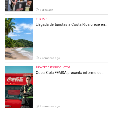
6 días ago
TURISMO
Llegada de turistas a Costa Rica crece en
el primer semestre de 2026, pero el sector
anticipa un segundo semestre desafiante
2 semanas ago
PROVEEDORES/PRODUCTOS
Coca-Cola FEMSA presenta informe de
resultados del segundo trimestre de 2026
2 semanas ago