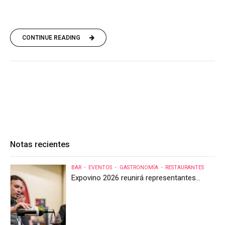
CONTINUE READING
Notas recientes
BAR
EVENTOS
GASTRONOMÍA
RESTAURANTES
Expovino 2026 reunirá representantes
internacionales en la mayor feria del vino
de Costa Rica