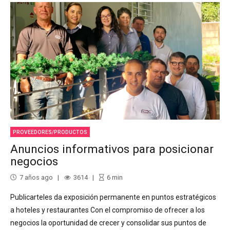
PROVEEDORES/PRODUCTOS
Anuncios informativos para posicionar
negocios
7 años ago
3614
6
min
Publicarteles da exposición permanente en puntos estratégicos
a hoteles y restaurantes Con el compromiso de ofrecer a los
negocios la oportunidad de crecer y consolidar sus puntos de