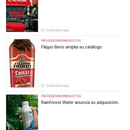
2 semanas ago
PROVEEDORES/PRODUCTOS
Filippo Berio amplía su catálogo
3 semanas ago
PROVEEDORES/PRODUCTOS
Rainforest Water anuncia su adquisición
por parte de Heineken Costa Rica