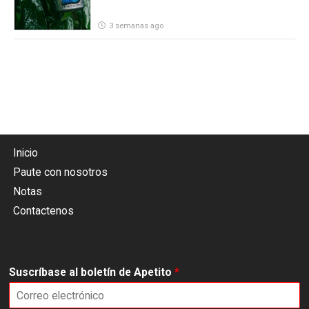
3 semanas ago
Inicio
Paute con nosotros
Notas
Contactenos
Suscríbase al boletín de Apetito
*