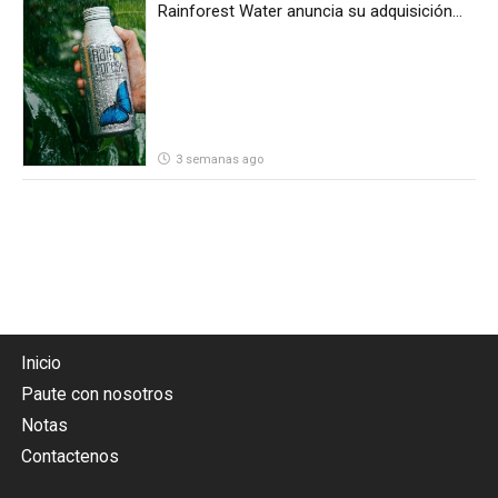
Rainforest Water anuncia su adquisición
por parte de Heineken Costa Rica
3 semanas ago
Inicio
Paute con nosotros
Notas
Contactenos