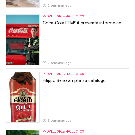
2 semanas ago
PROVEEDORES/PRODUCTOS
Coca-Cola FEMSA presenta informe de
resultados del segundo trimestre de 2026
2 semanas ago
PROVEEDORES/PRODUCTOS
Filippo Berio amplía su catálogo
3 semanas ago
PROVEEDORES/PRODUCTOS