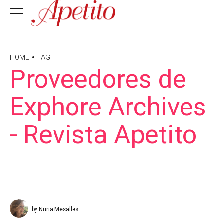
HOME
TAG
Proveedores de
Exphore Archives
- Revista Apetito
by Nuria Mesalles