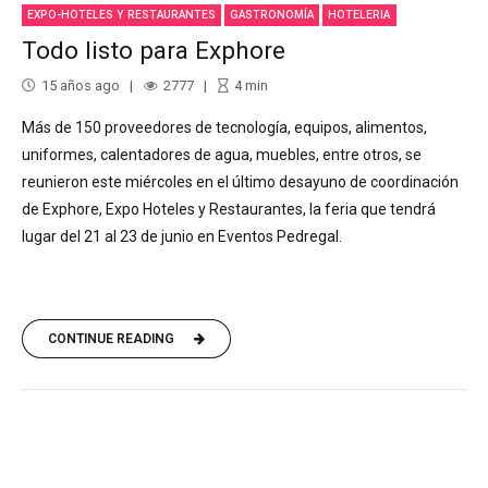
EXPO-HOTELES Y RESTAURANTES
GASTRONOMÍA
HOTELERIA
Todo listo para Exphore
15 años ago
2777
4
min
Más de 150 proveedores de tecnología, equipos, alimentos,
uniformes, calentadores de agua, muebles, entre otros, se
reunieron este miércoles en el último desayuno de coordinación
de Exphore, Expo Hoteles y Restaurantes, la feria que tendrá
lugar del 21 al 23 de junio en Eventos Pedregal.
CONTINUE READING