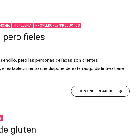
NOMÍA
HOTELERIA
PROVEEDORES/PRODUCTOS
 pero fieles
sencillo, pero las personas celíacas son clientes
 el establecimiento que dispone de este rasgo distintivo tiene
CONTINUE READING
S
de gluten