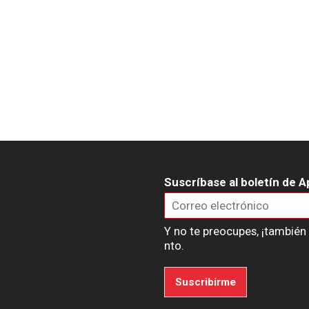
Suscríbase al boletín de A
Y no te preocupes, ¡tambié
nto.
Suscribirme