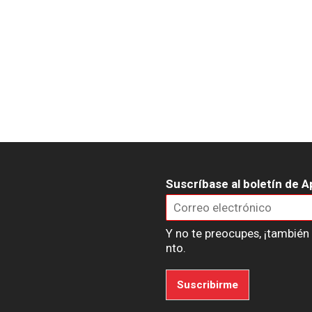
Suscríbase al boletín de A
Y no te preocupes, ¡tambié
nto.
Suscribirme