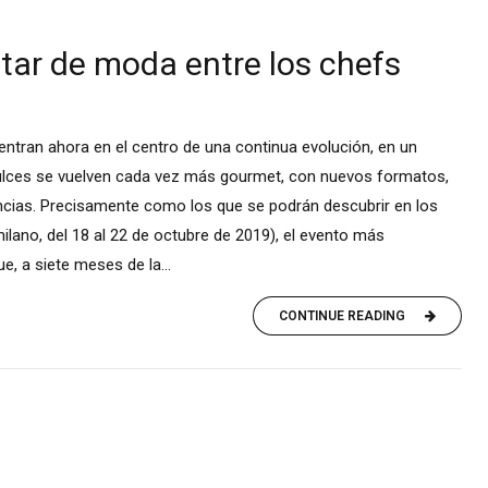
star de moda entre los chefs
uentran ahora en el centro de una continua evolución, en un
dulces se vuelven cada vez más gourmet, con nuevos formatos,
cias. Precisamente como los que se podrán descubrir en los
ilano, del 18 al 22 de octubre de 2019), el evento más
e, a siete meses de la...
CONTINUE READING