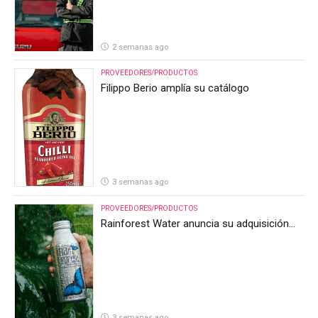
2 semanas ago
PROVEEDORES/PRODUCTOS
Filippo Berio amplía su catálogo
3 semanas ago
PROVEEDORES/PRODUCTOS
Rainforest Water anuncia su adquisición
por parte de Heineken Costa Rica
3 semanas ago