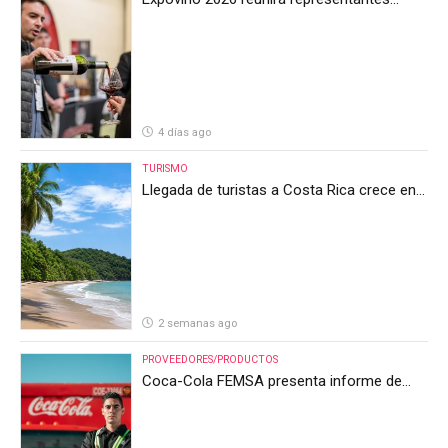
internacionales en la mayor feria del vino
de Costa Rica
4 días ago
TURISMO
Llegada de turistas a Costa Rica crece en
el primer semestre de 2026, pero el sector
anticipa un segundo semestre desafiante
2 semanas ago
PROVEEDORES/PRODUCTOS
Coca-Cola FEMSA presenta informe de
resultados del segundo trimestre de 2026