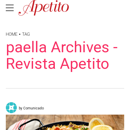
HOME
TAG
paella Archives -
Revista Apetito
by Comunicado