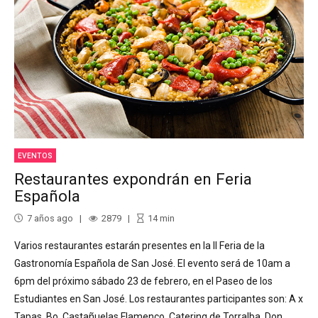
EVENTOS
Restaurantes expondrán en Feria
Española
7 años ago
2879
14
min
Varios restaurantes estarán presentes en la II Feria de la
Gastronomía Española de San José. El evento será de 10am a
6pm del próximo sábado 23 de febrero, en el Paseo de los
Estudiantes en San José. Los restaurantes participantes son: A x
Tapas, Bo, Castañuelas Flamenco, Catering de Torralba, Don