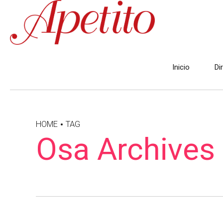
Inicio
Di
HOME
TAG
Osa Archives 