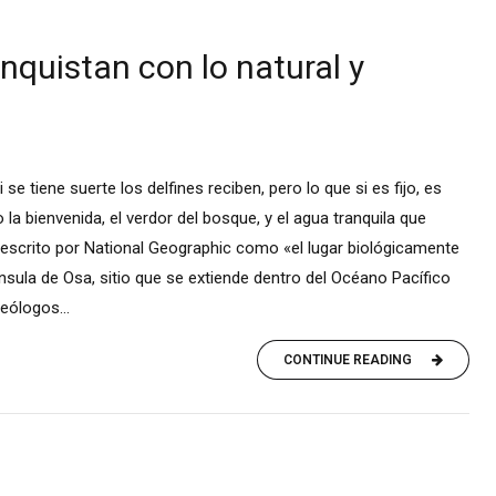
nquistan con lo natural y
se tiene suerte los delfines reciben, pero lo que si es fijo, es
a bienvenida, el verdor del bosque, y el agua tranquila que
descrito por National Geographic como «el lugar biológicamente
ínsula de Osa, sitio que se extiende dentro del Océano Pacífico
eólogos...
CONTINUE READING