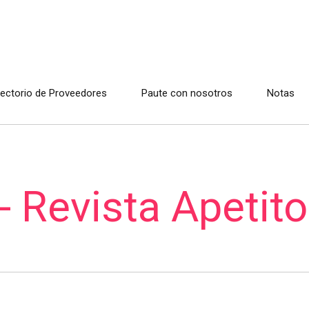
rectorio de Proveedores
Paute con nosotros
Notas
- Revista Apetito