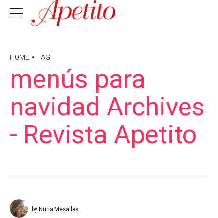
HOME
TAG
menús para
navidad Archives
- Revista Apetito
by Nuria Mesalles