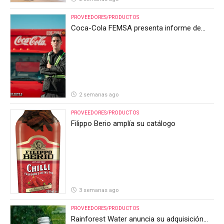
PROVEEDORES/PRODUCTOS
Coca-Cola FEMSA presenta informe de
resultados del segundo trimestre de 2026
2 semanas ago
PROVEEDORES/PRODUCTOS
Filippo Berio amplía su catálogo
3 semanas ago
PROVEEDORES/PRODUCTOS
Rainforest Water anuncia su adquisición