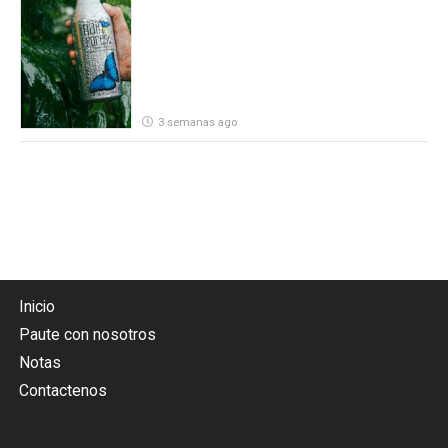
por parte de Heineken Costa Rica
3 semanas ago
Inicio
Paute con nosotros
Notas
Contactenos