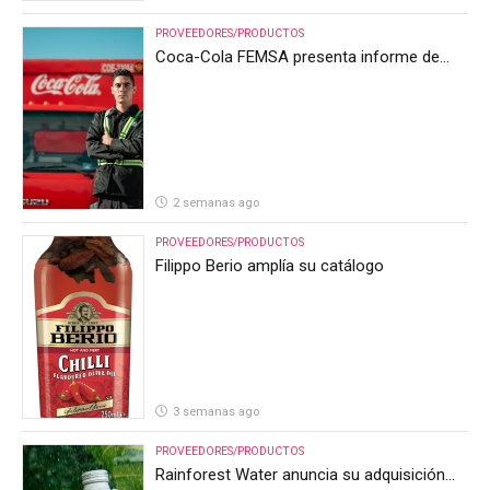
PROVEEDORES/PRODUCTOS
Coca-Cola FEMSA presenta informe de
resultados del segundo trimestre de 2026
2 semanas ago
PROVEEDORES/PRODUCTOS
Filippo Berio amplía su catálogo
3 semanas ago
PROVEEDORES/PRODUCTOS
Rainforest Water anuncia su adquisición