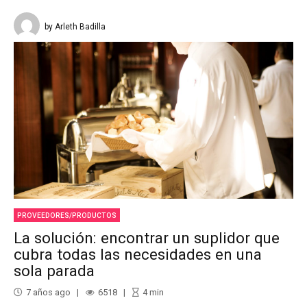
by Arleth Badilla
PROVEEDORES/PRODUCTOS
La solución: encontrar un suplidor que
cubra todas las necesidades en una
sola parada
7 años ago
6518
4
min