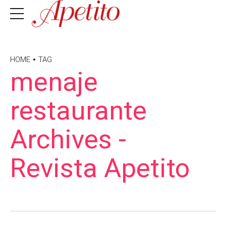
HOME
TAG
menaje
restaurante
Archives -
Revista Apetito