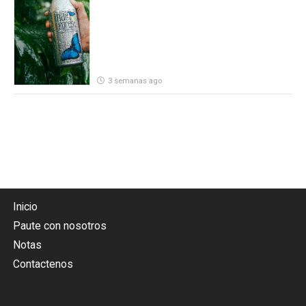
por parte de Heineken Costa Rica
3 semanas ago
Inicio
Paute con nosotros
Notas
Contactenos