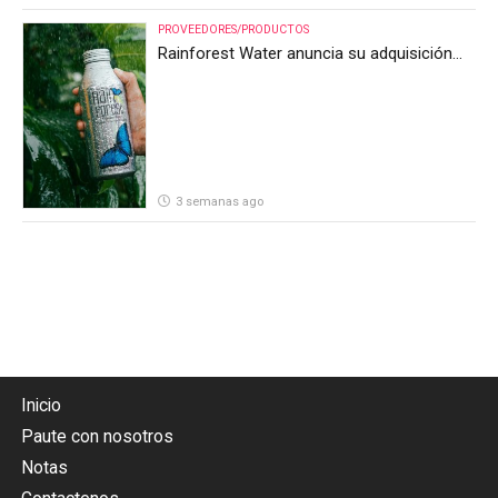
PROVEEDORES/PRODUCTOS
Rainforest Water anuncia su adquisición
por parte de Heineken Costa Rica
3 semanas ago
Inicio
Paute con nosotros
Notas