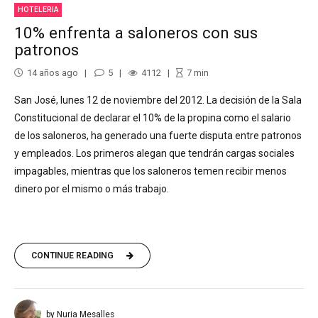
HOTELERIA
10% enfrenta a saloneros con sus
patronos
14 años ago
5
4112
7
min
San José, lunes 12 de noviembre del 2012. La decisión de la Sala
Constitucional de declarar el 10% de la propina como el salario
de los saloneros, ha generado una fuerte disputa entre patronos
y empleados. Los primeros alegan que tendrán cargas sociales
impagables, mientras que los saloneros temen recibir menos
dinero por el mismo o más trabajo.
CONTINUE READING
by Nuria Mesalles