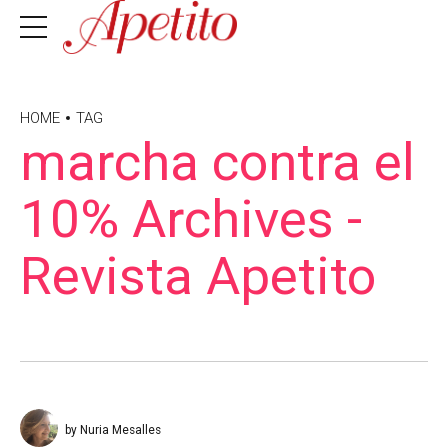
HOME
TAG
marcha contra el
10% Archives -
Revista Apetito
by Nuria Mesalles