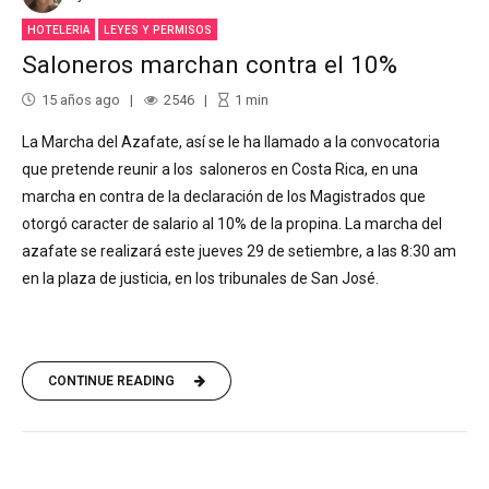
HOTELERIA
LEYES Y PERMISOS
Saloneros marchan contra el 10%
15 años ago
2546
1
min
La Marcha del Azafate, así se le ha llamado a la convocatoria
que pretende reunir a los saloneros en Costa Rica, en una
marcha en contra de la declaración de los Magistrados que
otorgó caracter de salario al 10% de la propina. La marcha del
azafate se realizará este jueves 29 de setiembre, a las 8:30 am
en la plaza de justicia, en los tribunales de San José.
CONTINUE READING