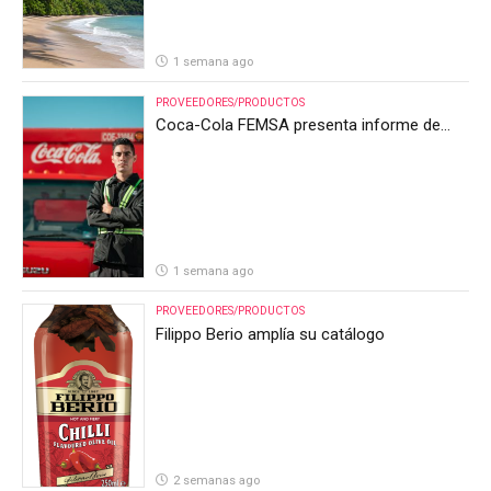
1 semana ago
PROVEEDORES/PRODUCTOS
Coca-Cola FEMSA presenta informe de
resultados del segundo trimestre de 2026
1 semana ago
PROVEEDORES/PRODUCTOS
Filippo Berio amplía su catálogo
2 semanas ago