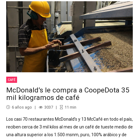
CAFÉ
McDonald’s le compra a CoopeDota 35
mil kilogramos de café
6 años ago
3037
11
min
Los casi 70 restaurantes McDonald’s y 13 McCafé en todo el país,
reciben cerca de 3 mil kilos al mes de un café de tueste medio de
una altura superior a los 1.500 msnm, puro, 100% arábico y de