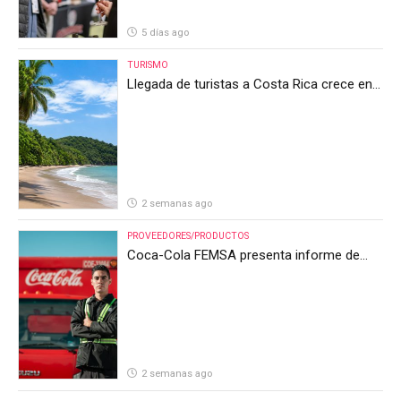
5 días ago
TURISMO
Llegada de turistas a Costa Rica crece en
el primer semestre de 2026, pero el sector
anticipa un segundo semestre desafiante
2 semanas ago
PROVEEDORES/PRODUCTOS
Coca-Cola FEMSA presenta informe de
resultados del segundo trimestre de 2026
2 semanas ago