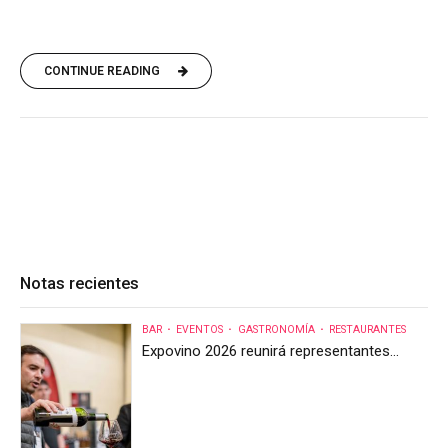
CONTINUE READING
Notas recientes
BAR
EVENTOS
GASTRONOMÍA
RESTAURANTES
Expovino 2026 reunirá representantes
internacionales en la mayor feria del vino
de Costa Rica