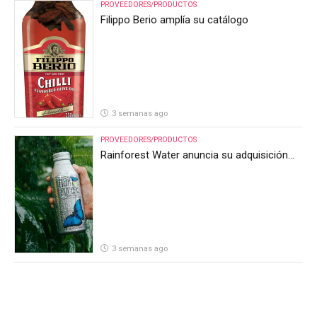
PROVEEDORES/PRODUCTOS
Filippo Berio amplía su catálogo
3 semanas ago
PROVEEDORES/PRODUCTOS
Rainforest Water anuncia su adquisición
por parte de Heineken Costa Rica
3 semanas ago