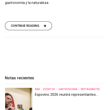
gastronomía y la naturaleza.
CONTINUE READING
Notas recientes
BAR
EVENTOS
GASTRONOMÍA
RESTAURANTES
Expovino 2026 reunirá representantes
internacionales en la mayor feria del vino
de Costa Rica