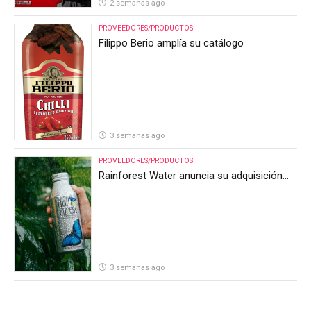
2 semanas ago
PROVEEDORES/PRODUCTOS
Filippo Berio amplía su catálogo
3 semanas ago
PROVEEDORES/PRODUCTOS
Rainforest Water anuncia su adquisición
por parte de Heineken Costa Rica
3 semanas ago