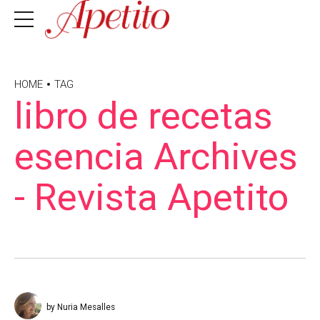
HOME
TAG
libro de recetas
esencia Archives
- Revista Apetito
by Nuria Mesalles