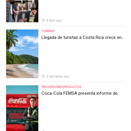
4 días ago
TURISMO
Llegada de turistas a Costa Rica crece en
el primer semestre de 2026, pero el sector
anticipa un segundo semestre desafiante
2 semanas ago
PROVEEDORES/PRODUCTOS
Coca-Cola FEMSA presenta informe de
resultados del segundo trimestre de 2026