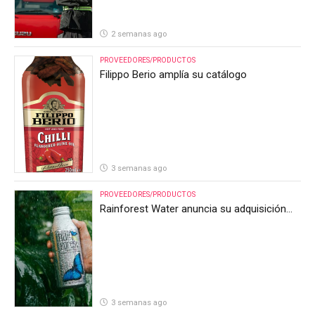
2 semanas ago
PROVEEDORES/PRODUCTOS
Filippo Berio amplía su catálogo
3 semanas ago
PROVEEDORES/PRODUCTOS
Rainforest Water anuncia su adquisición
por parte de Heineken Costa Rica
3 semanas ago