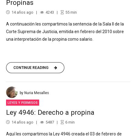
Propinas
14 años ago
4243
55
min
A continuación les compartimos la sentencia de la Sala II de la
Corte Suprema de Justicia, emitida en febrero del 2010 sobre
una interpretación de la propina como salario.
CONTINUE READING
by Nuria Mesalles
LEYES Y PERMISOS
Ley 4946: Derecho a propina
14 años ago
5487
6
min
Aquí les compartimos la Ley 4946 creada el 03 de febrero de