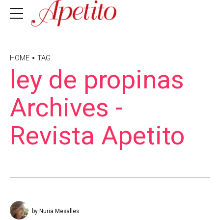
HOME
TAG
ley de propinas
Archives -
Revista Apetito
by Nuria Mesalles