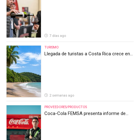
internacionales en la mayor feria del vino
de Costa Rica
7 días ago
TURISMO
Llegada de turistas a Costa Rica crece en
el primer semestre de 2026, pero el sector
anticipa un segundo semestre desafiante
2 semanas ago
PROVEEDORES/PRODUCTOS
Coca-Cola FEMSA presenta informe de
resultados del segundo trimestre de 2026