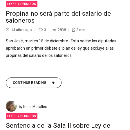
LEYES Y PERMISOS
Propina no será parte del salario de
saloneros
14 años ago
3
2838
2
min
San José, martes 18 de diciembre. Esta noche los diputados
aprobaron en primer debate el plan de ley que excluye a las
propinas del salario de los saloneros.
CONTINUE READING
by Nuria Mesalles
LEYES Y PERMISOS
Sentencia de la Sala II sobre Ley de