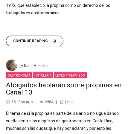
1972, que estableció la propina como un derecho de los
trabajadores gastronómicos.
CONTINUE READING
by Nuria Mesalles
GASTRONOMÍA
HOTELERIA
LEYES Y PERMISOS
Abogados hablarán sobre propinas en
Canal 13
15 años ago
2564
1
min
El tema de si la propina es parte del salario o no sigue dando
vueltas entre los negocios de gastronomía en Costa Rica,
muchas son las dudas que hay por aclarar, y por esto les