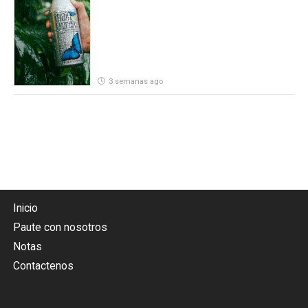
por parte de Heineken Costa Rica
3 semanas ago
Inicio
Paute con nosotros
Notas
Contactenos