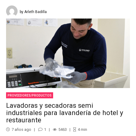
by Arleth Badilla
PROVEEDORES/PRODUCTOS
Lavadoras y secadoras semi
industriales para lavandería de hotel y
restaurante
7 años ago
1
5463
4
min