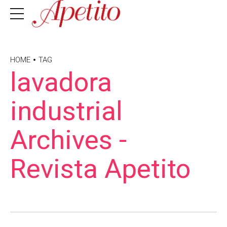
HOME
TAG
lavadora
industrial
Archives -
Revista Apetito