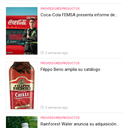
PROVEEDORES/PRODUCTOS
Coca-Cola FEMSA presenta informe de
resultados del segundo trimestre de 2026
2 semanas ago
PROVEEDORES/PRODUCTOS
Filippo Berio amplía su catálogo
3 semanas ago
PROVEEDORES/PRODUCTOS
Rainforest Water anuncia su adquisición